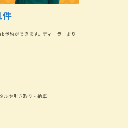
1件
eb予約ができます。ディーラーより
タルや引き取り・納車