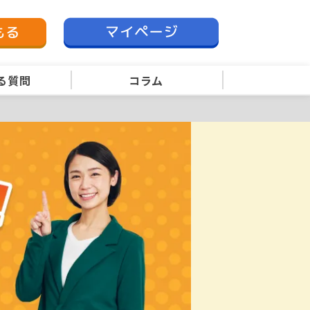
る質問
コラム