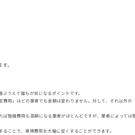
ます。
選ぶうえで誰もが気になるポイントです。
定費用」はどの業者でも金額は変わりません。対して、それ以外の
れば整備費用も高額になる業者がほとんどですが、業者によっては
することで、車検費用を大幅に安くすることができます。