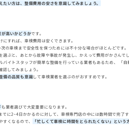
えたい方は、整備費用の安さを意識してみましょう。
質が高いかどうか
です。
けにすれば、車検費用は安くできます。
の次の車検まで安全性を保つためには不十分な場合がほとんどです。
を選ぶと、あとから故障や事故が発生し、かえって費用がかさんで
ルバイトスタッフが簡単な整備を行っている業者もあるため、 「自
確認してみましょう。
整備の品質も意識
して車検業者を選ぶのがおすすめです。
ド
も業者選びで大変重要になります。
までに2~4日かかるのに対して、車検専門店の中には数時間で完了
やすくなるので、
「忙しくて車検に時間をとられたくない」という