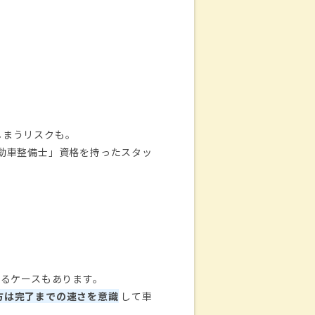
しまうリスクも。
動車整備士」資格を持ったスタッ
するケースもあります。
方は完了までの速さを意識
して車