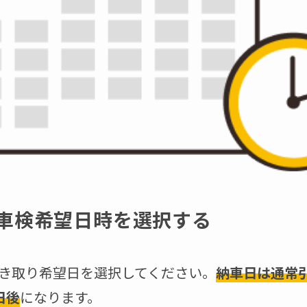
車検希望日時を選択する
き取り希望日を選択してください。
納車日は通常
日後
になります。