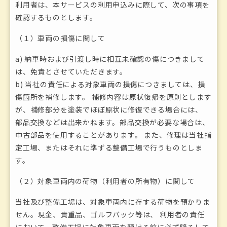
利用者は、本サービスの利用申込みに際して、次の事項を
確認するものとします。
（１）車両の損傷に関して
a) 納車時および引渡し時に相互未確認の傷につきまして
は、免責とさせていただきます。
b) 当社の責任による対象車両の損傷につきましては、損
傷箇所を補修します。 補修内容は原状復帰を原則とします
が、補修部分を塗装でほぼ原状に修復できる場合には、
部品交換などは出来かねます。部品交換が必要な場合は、
中古部品を使用することがあります。 また、修理は当社指
定工場、またはそれに準ずる整備工場で行うものとしま
す。
（２）対象車両内の荷物（利用者の所有物）に関して
当社及び整備工場は、対象車両内に存する荷物を預かりま
せん。現金、貴重品、ゴルフバック等は、 利用者の責任