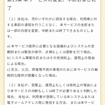
了
（１）当社は、次のいずれかに該当する場合、利用者に対
する事前の通知を行うことなく、 本サービスの全部また
は一部の内容を変更、中断または終了できるものとしま
す。
a) 本サービス提供に必要となる設備およびシステムの定
期的または緊急の保守、点検もしくは更新を行う場合。
b) システム障害対応またはその他技術上、運用上の理由
による場合。
c) 天災、火災、停電等不測の事態のために本サービスの継
続的な提供が困難となった場合。
（２）当社が、営業上、運用上もしくは技術上の理由によ
り本サービスの中断もしくは終了が必要であると判断した
場合、 当社は、利用者が登録している本システムまたは
電子メールアドレス宛に発信する方法、 または本サービ