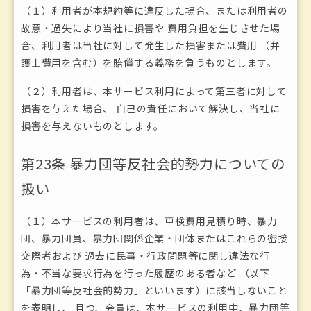
（１）利用者が本規約等に違反した場合、または利用者の
故意・過失により当社に損害や 費用負担を生じさせた場
合、利用者は当社に対して発生した損害または費用 （弁
護士費用を含む）を賠償する義務を負うものとします。
（２）利用者は、本サービス利用によって第三者に対して
損害を与えた場合、 自己の責任において解決し、当社に
損害を与えないものとします。
第23条 暴力団等反社会的勢力についての
扱い
（１）本サービスの利用者は、車検費用見積り時、暴力
団、暴力団員、暴力団関係企業・団体またはこれらの密接
交際者および 過去に民事・行政問題等に関し違法な行
為・不当な要求行為を行った履歴のある者など （以下
「暴力団等反社会的勢力」といいます）に該当しないこと
を表明し、 且つ、会員は、本サービスの利用中、暴力団等