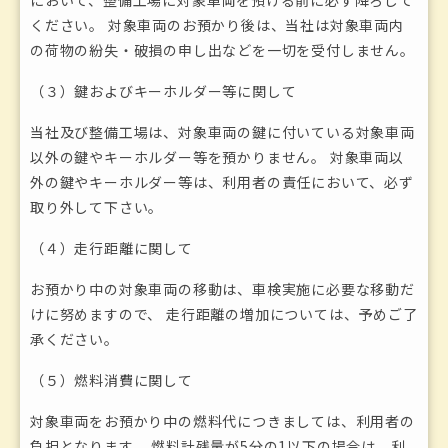
において、整備工場に対象車両を預ける前に必ず降ろして
ください。 対象車両のお預かり後は、当社は対象車両内
の荷物の紛失・破損の申し出などを一切を受付しません。
（３）鍵およびキーホルダー等に関して
当社及び整備工場は、対象車両の鍵に付いている対象車両
以外の鍵やキーホルダー等を預かりません。 対象車両以
外の鍵やキーホルダー等は、利用者の責任において、必ず
取り外して下さい。
（４）走行距離に関して
お預かり中の対象車両の移動は、車検実施に必要な移動だ
けに努めますので、 走行距離の増加については、予めご了
承ください｡
（５）燃料消費に関して
対象車両をお預かり中の燃料代につきましては、利用者の
負担となります。 燃料計残量が5分の1以下の場合は、利