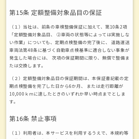
第15条 定額整備対象品目の保証
（１）当社は、前条の車検整備保証に加えて、第10条2項
「定額整備対象品目、 ②車両の状態等によっては実施しな
い作業」についても、定期点検整備の完了後に、 道路運送
車両法第48条に基づく自動車点検基準に適合しない事象が
発生した場合には、 次項の保証期間に限り、無償で整備ま
たは交換します。
（２）定額整備対象品目の保証期間は、本保証書記載の定
期点検整備を完了した日から6か月、 または走行距離が
10,000ｋｍに達したときのいずれか早い時点までとしま
す。
第16条 禁止事項
（１）利用者は、本サービスを利用するうえで、本規約等