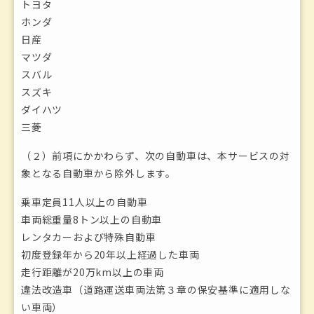
トヨタ
ホンダ
日産
マツダ
スバル
スズキ
ダイハツ
三菱
（２）前項にかかわらず、次の自動車は、本サービスの対
象となる自動車から除外します。
乗車定員11人以上の自動車
車両総重量8トン以上の自動車
レンタカーおよび特殊自動車
初度登録年から20年以上経過した車両
走行距離が20万km以上の車両
違法改造車（道路運送車両法第３章の保安基準に適用しな
い車両）