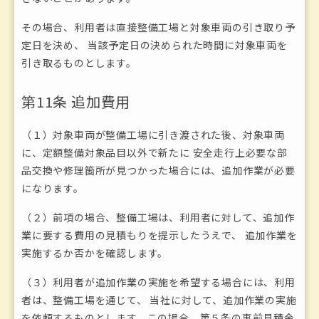
その場合、利用者は直接整備工場と対象車両の引き取り予
定日を決め、 当該予定日の決められた時間に対象車両を
引き取るものとします。
第11条 追加費用
（１）対象車両が整備工場に引き渡された後、対象車両
に、定額整備対象品目以外で新たに 安全走行上必要な部
品交換や修理箇所が見つかった場合には、追加作業が必要
になります。
（２）前項の場合、整備工場は、利用者に対して、追加作
業に要する費用の見積もりを提示したうえで、 追加作業を
実施するか否かを確認します。
（３）利用者が追加作業の実施を希望する場合には、利用
者は、整備工場を通じて、 当社に対して、追加作業の実施
を依頼するものとします。この場合、第５条の事前見積金