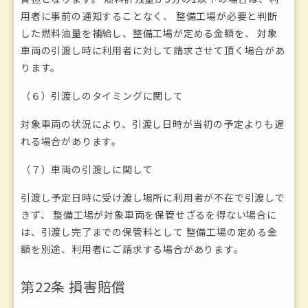
用者に事前の通知することなく、 整備工場が必要と判断
した燃料油量を補給し、整備工場が定める金額を、 対象
車両の引渡し時に利用者に対して請求させて頂く場合があ
ります。
（６）引渡しのタイミングに関して
対象車両の状況により、引渡し日時が当初の予定よりも遅
れる場合があります。
（７）車両の引渡しに関して
引渡し予定日時に受け渡し場所に利用者が不在で引渡しで
きず、 整備工場が対象車両を保管せざるを得ない場合に
は、引渡し完了までの保管料として 整備工場の定める金
額を別途、利用者にご請求する場合があります。
第22条 損害賠償