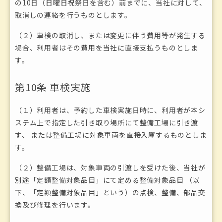
の10日（日曜日祝祭日を含む）前までに、当社に対して、
取消しの連絡を行うものとします。
（２）車検の取消し、または変更に伴う費用等が発生する
場合、利用者はその費用を当社に直接支払うものとしま
す。
第10条 車検実施
（１）利用者は、予約した車検実施日時に、利用者が本シ
ステム上で指定した引き取り場所にて整備工場に引き渡
す、 または整備工場に対象車両を直接入庫するものとしま
す。
（２）整備工場は、対象車両の引渡しを受けた後、当社が
別途「定額整備対象品目」にて定める整備対象品目 （以
下、「定額整備対象品目」という）の点検、整備、部品交
換及び修理を行います。