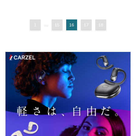
1
...
15
16
17
18