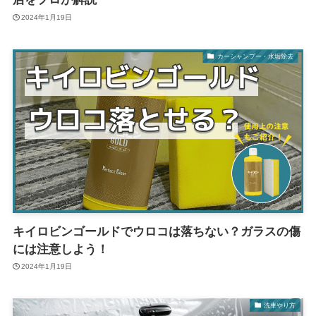
2024年1月19日
カーシャンプー・水垢除去
キイロビンゴールドでウロコは落ちない？ガラスの傷
には注意しよう！
2024年1月19日
洗車やり方