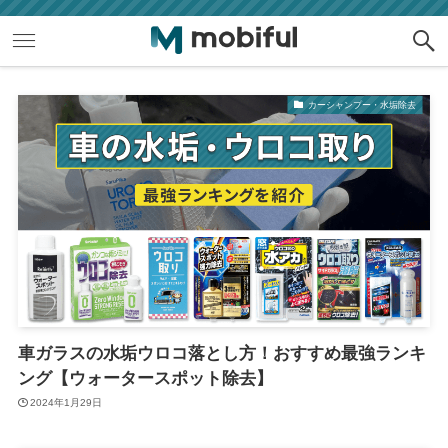
カーシャンプー・水垢除去
車ガラスの水垢ウロコ落とし方！おすすめ最強ランキ
ング【ウォータースポット除去】
2024年1月29日