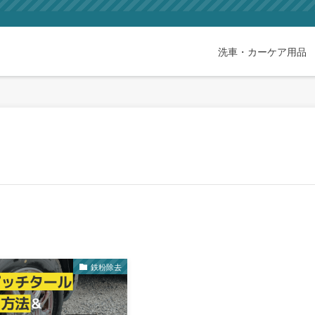
洗車・カーケア用品
鉄粉除去