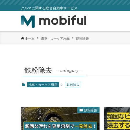
クルマに関する総合自動車サービス
ホーム
洗車・カーケア用品
鉄粉除去
鉄粉除去
– category –
洗車・カーケア用品
鉄粉除去
鉄粉除去