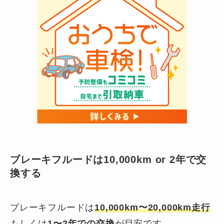
ブレーキフルードは10,000km or 2年で交
換する
ブレーキフルードは
10,000km〜20,000km走行
もしくは
1〜2年
での交換
が目安です。