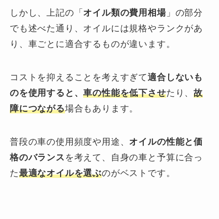
しかし、上記の「
オイル類の費用相場
」の部分
でも述べた通り、オイルには規格やランクがあ
り、車ごとに適合するものが違います。
コストを抑えることを考えすぎて
適合しないも
のを使用すると、
車の性能を低下させ
たり、
故
障につながる
場合もあります。
普段の車の使用頻度や用途、
オイルの性能と価
格のバランス
を考えて、自身の車と予算に合っ
た
最適なオイルを選ぶ
のがベストです。