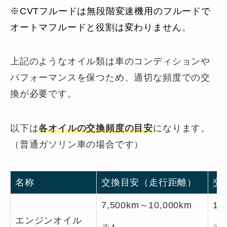
※CVTフルードは無段階変速機用のフルードで
オートマフルードと役割は変わりません
。
上記のようなオイル類は車のコンディションや
パフォーマンスを保つため、適切な頻度での交
換が必要です。
以下は
各オイルの交換頻度の目安
になります。
（普通ガソリン車の場合です）
名称
交換目安（走行距離）
交
7,500km～10,000km
1
エンジンオイル