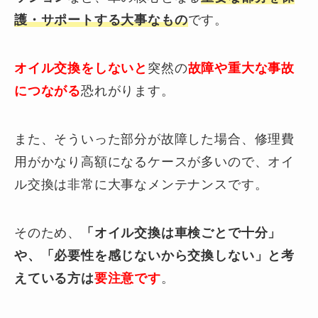
護・サポート
する大事なもの
です。
オイル交換をしないと
突然の
故障や重大な事故
につながる
恐れがります。
また、そういった部分が故障した場合、修理費
用がかなり高額になるケースが多いので、オイ
ル交換は非常に大事なメンテナンスです。
そのため、
「オイル交換は車検ごとで十分」
や、「必要性を感じないから交換しない」と
考
えている方は
要
注意
です
。