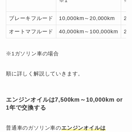
※1
※
ブレーキフルード
10,000km～20,000km
2
オートマフルード
40,000km～100,000km
2
※1ガソリン車の場合
順に詳しく解説していきます。
エンジンオイルは7,500km～10,000km or
1年で交換する
普通車のガソリン車の
エンジンオイルは