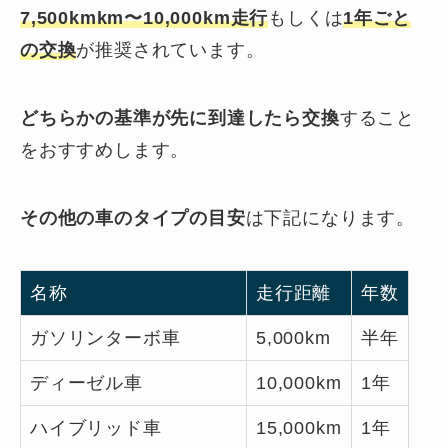
7,500kmkm〜10,000km走行
もしくは
1年
ごと
の交換
が推奨されています。
どちらかの基準が先に到達したら交換
すること
をおすすめします。
その他の車のタイプの目安
は下記になります。
名称
走行距離
年数
ガソリンターボ車
5,000km
半年
ディーゼル車
10,000km
1年
ハイブリッド車
15,000km
1年