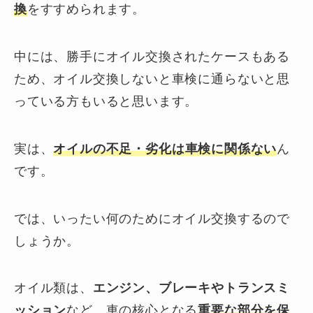
換
をすすめられます。
中には、勝手にオイル交換されたケースもある
ため、オイル交換しないと車検に通らないと思
っている方もいると思います。
実は、
オイルの不足・劣化は
車検に関係ない
ん
です。
では、いったい何のためにオイル交換するので
しょうか。
オイル類は、
エンジン、ブレーキやトランスミ
ッション
など、車の核心となる
重要な部分を
保