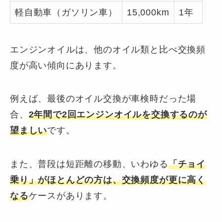
軽自動車（ガソリン車）
15,000km
1年
エンジンオイルは、他のオイル類と比べ交換頻
度が高い傾向にあります。
例えば、最後のオイル交換が車検時だった場
合、
2年間で2回
エンジンオイルを交換するのが
望ましい
です。
また、普段は短距離の移動、いわゆる
「チョイ
乗り」
がほとんどの方は、交換頻度が更に高く
なる
ケースがあります。