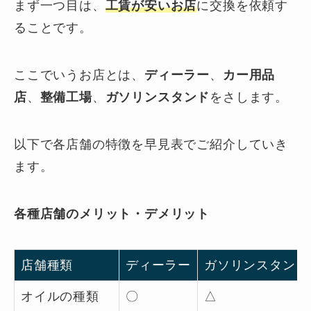
まず一つ目は、
工賃が安いお店
に交換を依頼す
ることです。
ここでいうお店とは、
ディーラー
、
カー用品
店
、
整備工場
、
ガソリンスタンド
をさします。
以下で各店舗の特徴を早見表でご紹介していき
ます。
各種店舗のメリット・デメリット
店舗種類
ディーラー
ガソリンスタンド
オイルの種類
〇
△