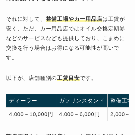
それに対して、
整備工場やカー用品店
は工賃が
安く、ただ、カー用品店ではオイル交換定期券
などのサービスなども提供しており、こまめに
交換を行う場合はお得になる可能性が高いで
す。
以下が、店舗種別の
工賃目安
です。
ディーラー
ガソリンスタンド
整備工場
4,000～10,000円
4,000～6,000円
2,000～4