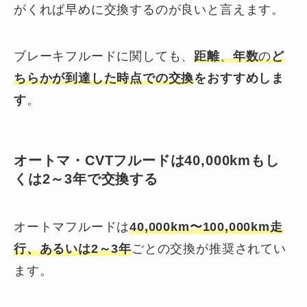
がくれば早めに交換するのが良いと言えます。
ブレーキフルードに関しても、
距離
、
年数
の
ど
ちらかが到達した時点での交換
をおすすめしま
す
。
オートマ・CVTフルードは40,000kmもし
くは2～3年で交換する
オートマフルードは
40,000km〜100,000km走
行、あるいは2～3年
ごとの交換が推奨されてい
ます。