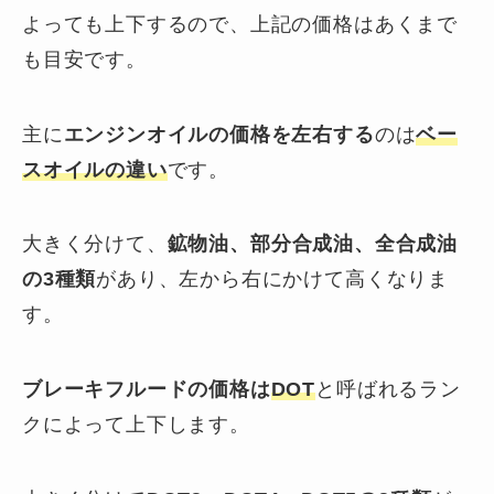
よっても上下するので、上記の価格はあくまで
も目安です。
主に
エンジンオイルの価格を左右する
のは
ベー
スオイル
の違い
です。
大きく分けて、
鉱物
油、部分合成油、
全合成油
の3種類
があり、左から右にかけて高くなりま
す。
ブレーキフルードの価格は
DOT
と呼ばれるラン
クによって上下します。