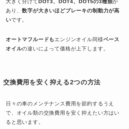
大きく分けて
DOT3、DOT4、DOT5の3種類
が
あり、
数字が大きいほどブレーキの制動力が高
い
です。
オートマフルードも
エンジンオイル同様
ベース
オイル
の違いによって価格が上下します。
交換費用を安く抑える2つの方法
日々の車のメンテナンス費用を節約するうえ
で、オイル類の交換費用を安く抑えたい方はい
ると思います。