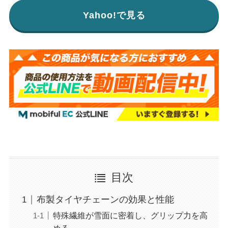
Yahoo!で見る
目次
布製タイヤチェーンの効果と性能
特殊繊維が雪面に密着し、グリップ力を高
める