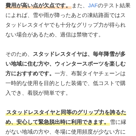
費用が高い点が欠点です。
また、
JAF
のテスト結果
によれば、雪や雨が降ったあとの凍結路面ではス
タッドレスタイヤでも十分なグリップ力が得られ
ない場合があるため、過信は禁物です。
そのため、
スタッドレスタイヤは、毎年降雪が多
い地域に住む方や、ウィンタースポーツを楽しむ
方におすすめです。
一方、布製タイヤチェーンは
一時的な使用を目的とした装備で、低コストで購
入でき、着脱が簡単です。
スタッドレスタイヤと同等のグリップ力を誇るた
め、安心して緊急脱出時に利用できます。
雪に縁
がない地域の方や、冬場に使用頻度が少ない方に