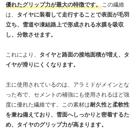
優れたグリップ力が最大の特徴です。
この繊維
は、
タイヤに装着して走行することで表面が毛羽
立ち、雪道や凍結路上で形成される水膜を吸収
し、分散させます。
これにより、
タイヤと路面の接地面積が増え、タ
イヤが滑りにくくなります。
主に使用されているのは、アラミドがメインとな
った布で、セメントの補強にも使用されるほど強
度に優れた繊維です。この素材は
耐久性と柔軟性
を兼ね備えており、雪面へしっかりと密着するた
め、タイヤのグリップ力が高まります。