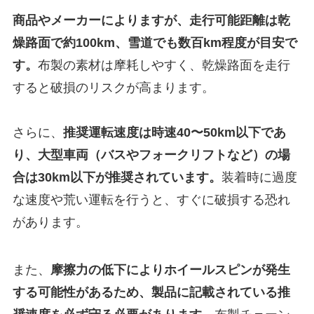
商品やメーカーによりますが、走行可能距離は乾
燥路面で約100km、雪道でも数百km程度が目安で
す。
布製の素材は摩耗しやすく、乾燥路面を走行
すると破損のリスクが高まります。
さらに、
推奨運転速度は時速40〜50km以下であ
り、大型車両（バスやフォークリフトなど）の場
合は30km以下が推奨されています。
装着時に過度
な速度や荒い運転を行うと、すぐに破損する恐れ
があります。
また、
摩擦力の低下によりホイールスピンが発生
する可能性があるため、製品に記載されている推