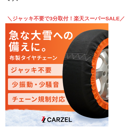
＼ジャッキ不要で3分取付！楽天スーパーSALE／