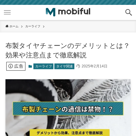
ホーム
カーライフ
布製タイヤチェーンのデメリットとは？
効果や注意点まで徹底解説
2025年2月14日
カーライフ
タイヤ関連