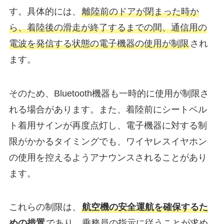
す。​具体的には、
離陸前のドアが閉まった時か
ら、着陸後の滑走が終了するまでの間、通信用の
電波を発信する状態の電子機器の使用が制限
され
ます。​
そのため、Bluetooth機器も一時的に使用が制限さ
れる場合があります。​また、着陸前にシートベル
ト着用サインが再度点灯し、電子機器に対する制
限がかかるタイミングでも、ワイヤレスイヤホン
の使用を控えるようアナウンスされることがあり
ます。​
これらの制限は、
航空機の安全運航を確保するた
めの措置
であり、乗務員の指示に従うことが求め