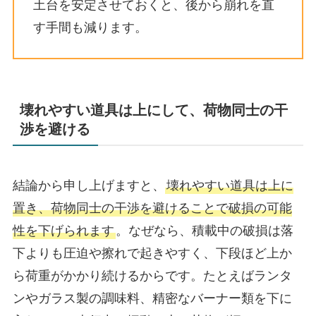
土台を安定させておくと、後から崩れを直
す手間も減ります。
壊れやすい道具は上にして、荷物同士の干
渉を避ける
結論から申し上げますと、
壊れやすい道具は上に
置き、荷物同士の干渉を避けることで破損の可能
性を下げられます
。なぜなら、積載中の破損は落
下よりも圧迫や擦れで起きやすく、下段ほど上か
ら荷重がかかり続けるからです。たとえばランタ
ンやガラス製の調味料、精密なバーナー類を下に