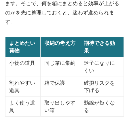
ます。そこで、何を箱にまとめると効率が上がる
のかを先に整理しておくと、迷わず進められま
す。
まとめたい
収納の考え方
期待できる効
荷物
果
小物の道具
同じ箱に集約
迷子になりに
くい
割れやすい
箱で保護
破損リスクを
道具
下げる
よく使う道
取り出しやす
動線が短くな
具
い箱
る