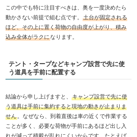
この中でも特に注目すべきは、奥を一度決めたら
動かさない前提で組む点です。
土台が固定される
ほど、その上に置く荷物の自由度が上がり、積み
込み全体がラクに
なります。
テント・タープなどキャンプ設営で先に使
う道具を手前に配置する
結論から申し上げますと、
キャンプ設営で先に使
う道具は手前に集約すると現地の動きが止まりま
せん
。なぜなら、到着直後は車の近くで作業する
ことが多く、必要な荷物が手前にあるほど出し入
れが減って積載が乱れにくいからです。たとえば