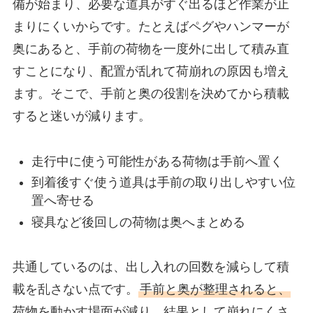
備が始まり、必要な道具がすぐ出るほど作業が止
まりにくいからです。たとえばペグやハンマーが
奥にあると、手前の荷物を一度外に出して積み直
すことになり、配置が乱れて荷崩れの原因も増え
ます。そこで、手前と奥の役割を決めてから積載
すると迷いが減ります。
走行中に使う可能性がある荷物は手前へ置く
到着後すぐ使う道具は手前の取り出しやすい位
置へ寄せる
寝具など後回しの荷物は奥へまとめる
共通しているのは、出し入れの回数を減らして積
載を乱さない点です。
手前と奥が整理されると、
荷物を動かす場面が減り、結果として崩れにくさ