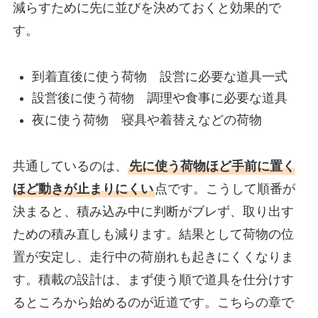
減らすために先に並びを決めておくと効果的で
す。
到着直後に使う荷物 設営に必要な道具一式
設営後に使う荷物 調理や食事に必要な道具
夜に使う荷物 寝具や着替えなどの荷物
共通しているのは、
先に使う荷物ほど手前に置く
ほど動きが止まりにくい
点です。こうして順番が
決まると、積み込み中に判断がブレず、取り出す
ための積み直しも減ります。結果として荷物の位
置が安定し、走行中の荷崩れも起きにくくなりま
す。積載の設計は、まず使う順で道具を仕分けす
るところから始めるのが近道です。こちらの章で