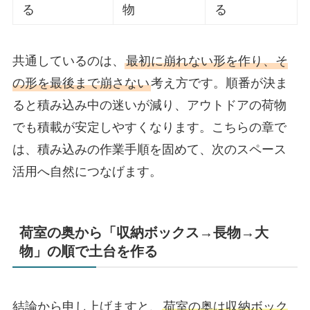
る
物
る
共通しているのは、
最初に崩れない形を作り、そ
の形を最後まで崩さない
考え方です。順番が決ま
ると積み込み中の迷いが減り、アウトドアの荷物
でも積載が安定しやすくなります。こちらの章で
は、積み込みの作業手順を固めて、次のスペース
活用へ自然につなげます。
荷室の奥から「収納ボックス→長物→大
物」の順で土台を作る
結論から申し上げますと、
荷室の奥は収納ボック