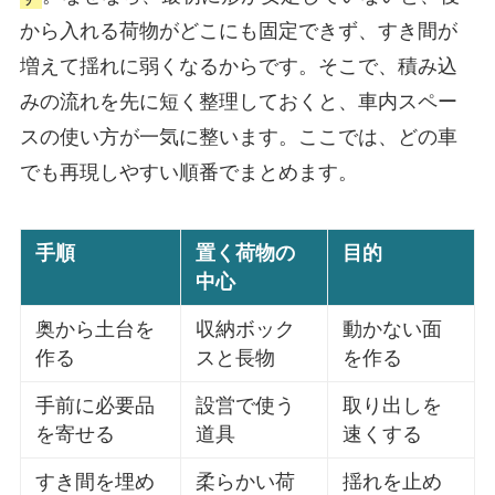
から入れる荷物がどこにも固定できず、すき間が
増えて揺れに弱くなるからです。そこで、積み込
みの流れを先に短く整理しておくと、車内スペー
スの使い方が一気に整います。ここでは、どの車
でも再現しやすい順番でまとめます。
手順
置く荷物の
目的
中心
奥から土台を
収納ボック
動かない面
作る
スと長物
を作る
手前に必要品
設営で使う
取り出しを
を寄せる
道具
速くする
すき間を埋め
柔らかい荷
揺れを止め