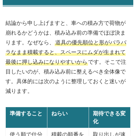
結論から申し上げますと、車への積み方で荷物が
崩れるかどうかは、積み込み前の準備でほぼ決ま
ります。なぜなら、
道具の優先順位と形がバラバ
ラなまま積載すると、スペースにムダが生まれて
最後に押し込みになりやすいから
です。そこで注
目したいのが、積み込み前に整えるべき全体像で
す。具体的には次のように整理しておくと迷いが
減ります。
準備すること
ねらい
期待できる変
化
使う順で仕分
積載の順番を
取り出しが速