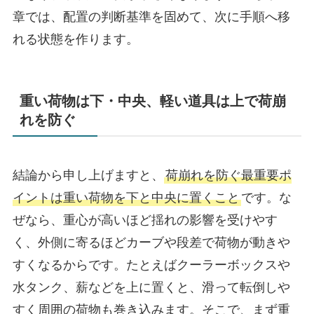
章では、配置の判断基準を固めて、次に手順へ移
れる状態を作ります。
重い荷物は下・中央、軽い道具は上で荷崩
れを防ぐ
結論から申し上げますと、
荷崩れを防ぐ最重要ポ
イントは重い荷物を下と中央に置くこと
です。な
ぜなら、重心が高いほど揺れの影響を受けやす
く、外側に寄るほどカーブや段差で荷物が動きや
すくなるからです。たとえばクーラーボックスや
水タンク、薪などを上に置くと、滑って転倒しや
すく周囲の荷物も巻き込みます。そこで、まず重