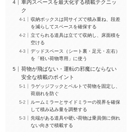
車内スペースを最大化する積載テクニッ
ク
収納ボックスは同サイズで積み重ね、段差
を減らしてスペースを確保する
立てられる道具は立てて収納し、床面積を
空ける
デッドスペース（シート裏・足元・左右）
を「軽い荷物専用」に使う
荷物が飛ばない・運転の邪魔にならない
安全な積載のポイント
ラゲッジフックとベルトで荷物を固定し、
荷崩れを防ぐ
ルームミラーとサイドミラーの視界を確保
して積み込み量を調整する
先端がある道具や硬い荷物は乗員側に倒れ
ない向きで積載する