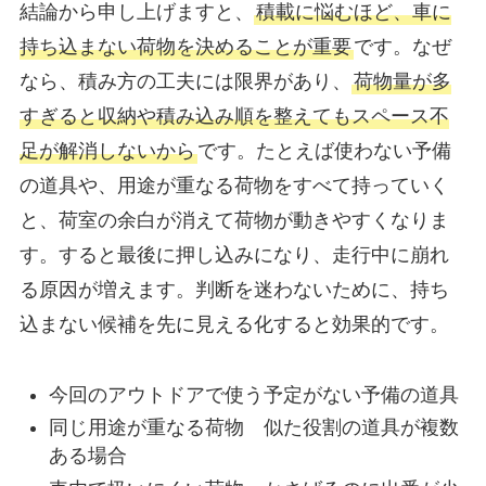
結論から申し上げますと、
積載に悩むほど、車に
持ち込まない荷物を決めることが重要
です。なぜ
なら、積み方の工夫には限界があり、
荷物量が多
すぎると収納や積み込み順を整えてもスペース不
足が解消しないから
です。たとえば使わない予備
の道具や、用途が重なる荷物をすべて持っていく
と、荷室の余白が消えて荷物が動きやすくなりま
す。すると最後に押し込みになり、走行中に崩れ
る原因が増えます。判断を迷わないために、持ち
込まない候補を先に見える化すると効果的です。
今回のアウトドアで使う予定がない予備の道具
同じ用途が重なる荷物 似た役割の道具が複数
ある場合