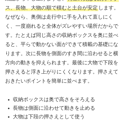
ス、長物、大物の順で積むと土台が安定
します。
なぜなら、奥側は走行中に手を入れて直しにく
く、一度崩れると全体がズレやすい場所だからで
す。たとえば同じ高さの収納ボックスを奥に並べ
ると、平らで動かない面ができて積載の基礎にな
ります。次に長物を側面のすき間に沿わせると横
方向の動きを抑えられます。最後に大物で下段を
押さえると浮き上がりにくくなります。押さえて
おきたいポイントを簡単に並べます。
収納ボックスは奥で高さをそろえる
長物は側面に沿わせて動きを止める
大物は下段の押さえとして使う