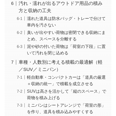
汚れ・濡れが出るアウトドア用品の積み
方と収納の工夫
濡れた道具は防水バッグ・トレーで分けて
車内を汚さない
臭いが出やすい荷物は密閉できる収納にま
とめ、スペースを分離する
泥や砂の付いた荷物は「荷室の下段」に置
いて汚れを閉じ込める
車種・人数別に考える積載の最適解（軽
／SUV／ミニバン）
軽自動車・コンパクトカーは「道具の厳選
＋収納の統一」で積載を成立させる
SUVは高さを活かして「縦のスペース」で
荷物を積み上げる
ミニバンはシートアレンジで「荷室の形」
を作り、道具を積み込みやすくする