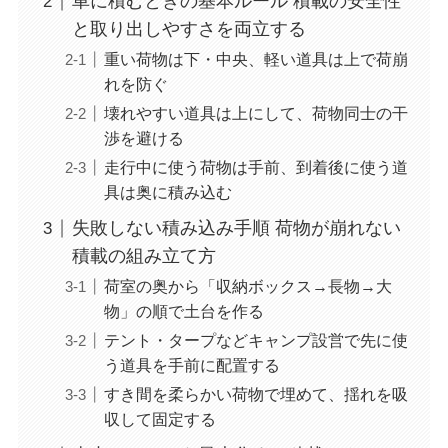
車に積むときの基本ルール 積載の安全性
と取り出しやすさを両立する
重い荷物は下・中央、軽い道具は上で荷崩
れを防ぐ
壊れやすい道具は上にして、荷物同士の干
渉を避ける
走行中に使う荷物は手前、到着後に使う道
具は奥に積み込む
失敗しない積み込み手順 荷物が崩れない
積載の組み立て方
荷室の奥から「収納ボックス→長物→大
物」の順で土台を作る
テント・タープなどキャンプ設営で先に使
う道具を手前に配置する
すき間を柔らかい荷物で埋めて、揺れを吸
収して固定する