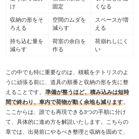
け
固定
くなる
収納の形をそ
空間のムダを
スペースが増
ろえる
減らす
える
持ち込む量を
荷室の余白を
荷崩れしにく
減らす
作る
い
この中でも特に重要なのは、積載をテトリスのよ
うに頑張る前に、道具の順番と収納の形を先に整
えることです。
準備が整うほど、積み込みは短時
間で終わり、車内で荷物が動く余地も減ります
。
ここからは、誰でも再現できる3つの手順に分け
て、具体的に進め方を解説いたします。こちらの
章では、出発前にやるべき整理と収納を固めて、