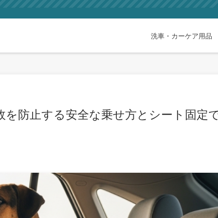
洗車・カーケア用品
故を防止する安全な乗せ方とシート固定