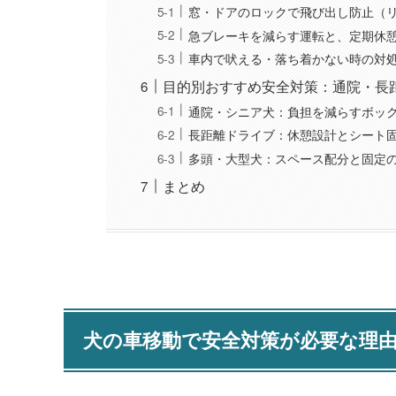
窓・ドアのロックで飛び出し防止（
急ブレーキを減らす運転と、定期休
車内で吠える・落ち着かない時の対
目的別おすすめ安全対策：通院・長
通院・シニア犬：負担を減らすボッ
長距離ドライブ：休憩設計とシート
多頭・大型犬：スペース配分と固定
まとめ
犬の車移動で安全対策が必要な理