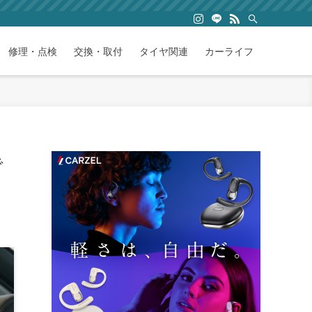
修理・点検
交換・取付
タイヤ関連
カーライフ
で