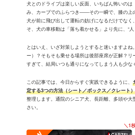
犬とのドライブは楽しい反面、いちばん怖いのは
み、カーブでのふらつき――その一瞬で、膝の上の
犬が前に飛び出して運転の妨げになるだけでなく
そ、犬の車移動は「落ち着かせる」より先に、“人
とはいえ、いざ対策しようとすると迷いますよね
ー）？そもそも乗せる場所は後部座席が正解？リ
すぎて、結局いつも通りになってしまう人も少な
この記事では、今日からすぐ実践できるように、
定する3つの方法（シート／ボックス／クレート
整理します。通院のシニア犬、長距離、多頭や大
さい。
＼1