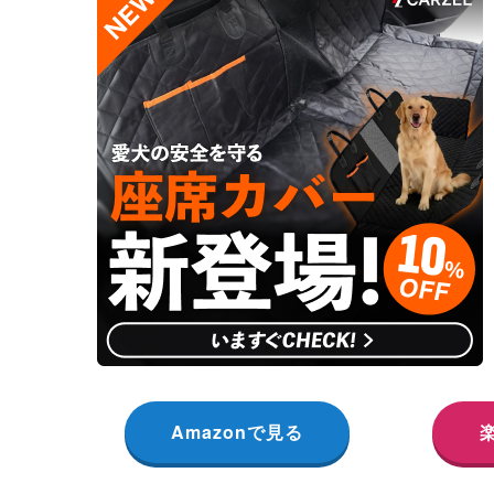
Amazonで見る