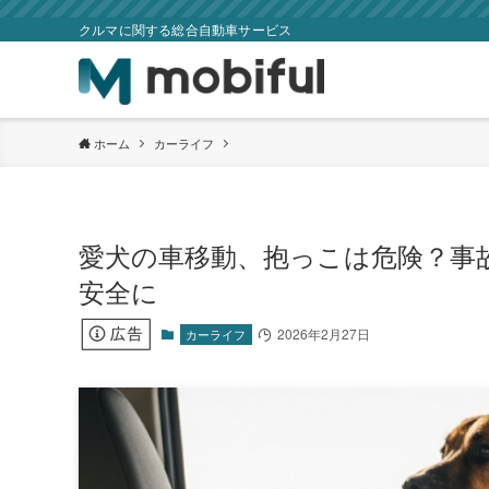
クルマに関する総合自動車サービス
ホーム
カーライフ
愛犬の車移動、抱っこは危険？事
安全に
2026年2月27日
カーライフ