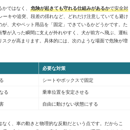
るかではなく、
危険が起きても守れる仕組みがあるか
で安全対
レーキや追突、段差の揺れなど、どれだけ注意していても避け
のが、犬やペット用品を「固定」できているかどうかです。た
衝撃が入った瞬間に支えが外れやすく、犬が前方へ飛ぶ、運転
リスクが高まります。具体的には、次のような場面で危険が増
必要な対策
る
シートやボックスで固定
なる
乗車位置を安定させる
害
自由に動けない状態にする
はなく、車の動きと物理的な反動だという点です。だからこ