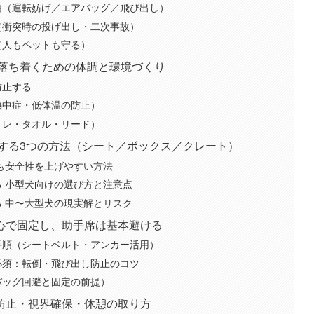
由（運転妨げ／エアバッグ／飛び出し）
（衝突時の投げ出し・二次事故）
（人もペットも守る）
が落ち着くための体調と環境づくり
防止する
熱中症・低体温の防止）
イレ・タオル・リード）
定する3つの方法（シート／ボックス／クレート）
も安全性を上げやすい方法
 小型犬向けの選び方と注意点
 中〜大型犬の現実解とリスク
心で固定し、助手席は基本避ける
手順（シートベルト・アンカー活用）
必須：転倒・飛び出し防止のコツ
バッグ回避と固定の前提）
防止・視界確保・休憩の取り方