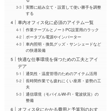
実際に組み立て・設置して使い勝手を調整
する
車内オフィス化に必須のアイテム一覧
作業テーブルとノートPC設置用のラック
ポータブル電源やインバーター
車内照明・換気グッズ・サンシェードなど
の快適装備
快適な仕事環境を保つための工夫とアイ
デア
通気性・温度管理のためのアイテム活用
長時間作業でも疲れにくい座席・姿勢の工
夫
通信環境（モバイルWi-Fi・電波状況）の
整備
オフィス化にかかる費用と予算別のおす