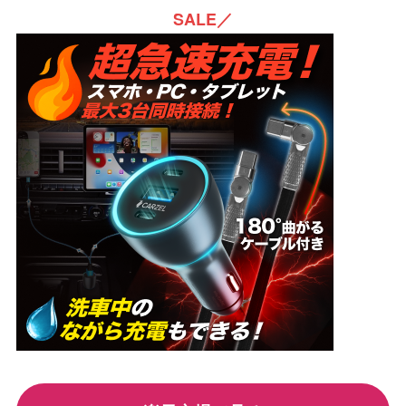
SALE／