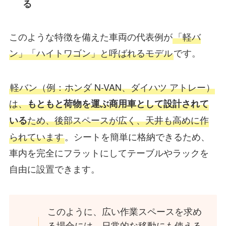
る
このような特徴を備えた車両の代表例が
「軽バ
ン」「ハイトワゴン」と呼ばれるモデル
です。
軽バン（例：ホンダ N-VAN、ダイハツ アトレー）
は、
もともと荷物を運ぶ商用車として設計されて
ため、後部スペースが広く、天井も高めに作
いる
られています
。シートを簡単に格納できるため、
車内を完全にフラットにしてテーブルやラックを
自由に設置できます。
このように、広い作業スペースを求め
る場合には、日常的な移動にも使える