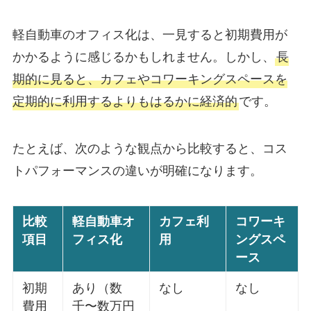
軽自動車のオフィス化は、一見すると初期費用が
かかるように感じるかもしれません。しかし、
長
期的に見ると、カフェやコワーキングスペースを
定期的に利用するよりもはるかに経済的
です。
たとえば、次のような観点から比較すると、コス
トパフォーマンスの違いが明確になります。
比較
軽自動車オ
カフェ利
コワーキ
項目
フィス化
用
ングスペ
ース
初期
あり（数
なし
なし
費用
千〜数万円