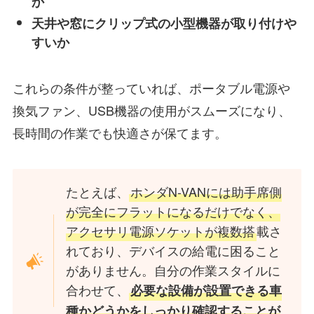
か
天井や窓にクリップ式の小型機器が取り付けや
すいか
これらの条件が整っていれば、ポータブル電源や
換気ファン、USB機器の使用がスムーズになり、
長時間の作業でも快適さが保てます。
たとえば、
ホンダN-VANには助手席側
が完全にフラットになるだけでなく、
アクセサリ電源ソケットが複数搭
載さ
れており、デバイスの給電に困ること
がありません。自分の作業スタイルに
合わせて、
必要な設備が設置できる車
種かどうかをしっかり確認することが