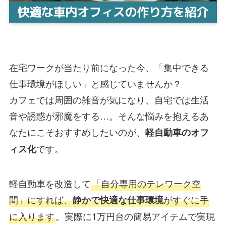
在宅ワークが当たり前になった今、「集中できる
仕事環境がほしい」と感じていませんか？
カフェでは周囲の雑音が気になり、自宅では生活
音や誘惑が邪魔をする…。そんな悩みを抱えるあ
なたにこそおすすめしたいのが、
軽自動車のオフ
です。
ィス化
軽自動車を改造して
「自分専用のテレワーク空
間」にすれば、
がすぐに手
静かで快適な仕事環境
に入ります
。実際に1万円台の簡易アイテムで実現