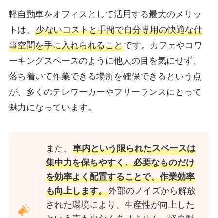
軽自動車をオフィスとして活用する最大のメリッ
トは、
少ないコストと手間で自分専用の快適な仕
事空間を手に入れられること
です。カフェやコワ
ーキングスペースのように他人の目を気にせず、
落ち着いて作業できる場所を確保できるという点
が、多くのテレワーカーやフリーランスにとって
魅力になっています。
また、
車内という限られたスペースは
集中力を保ちやすく、必要なものだけ
を効率よく配置することで、作業効率
外部のノイズから解放
も向上します。
された環境により、生産性が向上した
という声も少なくありません。軽自動