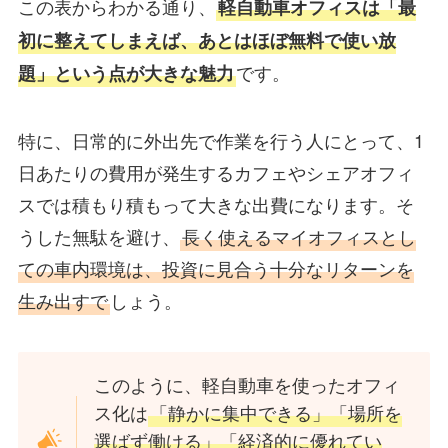
この表からわかる通り、
軽自動車オフィスは「最
初に整えてしまえば、あとはほぼ無料で使い放
です。
題」という点が大きな魅力
特に、日常的に外出先で作業を行う人にとって、1
日あたりの費用が発生するカフェやシェアオフィ
スでは積もり積もって大きな出費になります。そ
うした無駄を避け、
長く使えるマイオフィスとし
ての車内環境は、投資に見合う十分なリターンを
生み出すで
しょう。
このように、軽自動車を使ったオフィ
ス化は
「静かに集中できる」「場所を
選ばず働ける」「経済的に優れてい