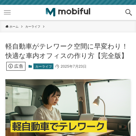
ホーム
カーライフ
軽自動車がテレワーク空間に早変わり！
快適な車内オフィスの作り方【完全版】
2025年7月23日
カーライフ