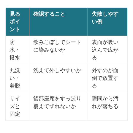
見る
確認すること
失敗しやす
ポイ
い例
ント
防
飲みこぼしでシート
表面が吸い
水・
に染みないか
込んで広が
撥水
る
丸洗
洗えて外しやすいか
外すのが面
い・
倒で放置す
着脱
る
サイ
後部座席をすっぽり
隙間から汚
ズと
覆えてずれないか
れが落ちる
固定