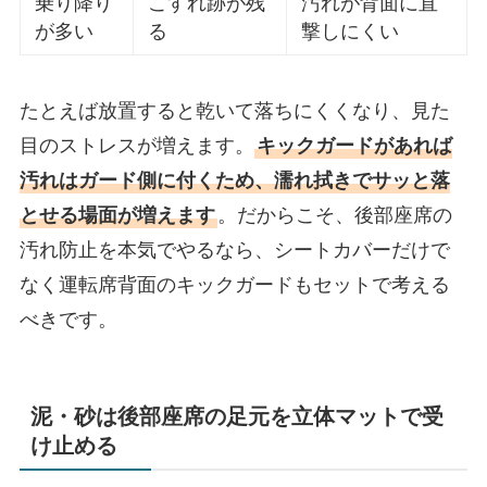
乗り降り
こすれ跡が残
汚れが背面に直
が多い
る
撃しにくい
たとえば放置すると乾いて落ちにくくなり、見た
目のストレスが増えます。
キックガードがあれば
汚れはガード側に付くため、濡れ拭きでサッと落
とせる場面が増えます
。だからこそ、後部座席の
汚れ防止を本気でやるなら、シートカバーだけで
なく運転席背面のキックガードもセットで考える
べきです。
泥・砂は後部座席の足元を立体マットで受
け止める