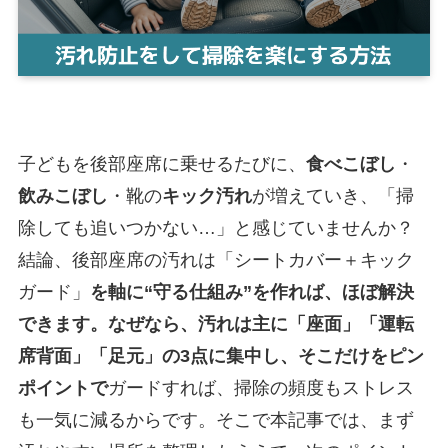
子どもを後部座席に乗せるたびに、
食べこぼし
・
飲みこぼし
・靴の
キック汚れ
が増えていき、「掃
除しても追いつかない…」と感じていませんか？
結論、後部座席の汚れは「シートカバー＋キック
ガード」
を軸に“守る仕組み”を作れば、ほぼ解決
できます。なぜなら、汚れは主に「座面」「運転
席背面」「足元」の3点に集中し、そこだけをピン
ポイントで
ガードすれば、掃除の頻度もストレス
も一気に減るからです。そこで本記事では、まず