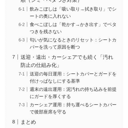
順（シミ・ベタつき対策）
飲みこぼしは「吸い取り→拭き取り」でシ
ートの奥に入れない
食べこぼしは「乾かす→かき出す」でベタ
つきを残さない
匂いが気になるときのリセット：シートカ
バーを洗って原因を断つ
送迎・遠出・カーシェアでも続く「汚れ
防止の仕組み化」
送迎の毎日運用：シートカバーとガードを
付けっぱなしにする基準
週末の遠出運用：泥汚れの持ち込みを前提
にガードを厚くする
カーシェア運用：持ち運べるシートカバー
で後部座席を守る
まとめ