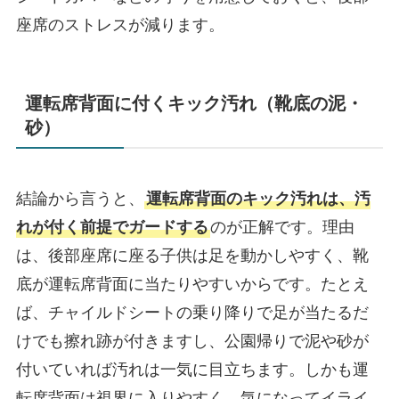
座席のストレスが減ります。
運転席背面に付くキック汚れ（靴底の泥・
砂）
結論から言うと、
運転席背面のキック汚れは、汚
れが付く前提でガードする
のが正解です。理由
は、後部座席に座る子供は足を動かしやすく、靴
底が運転席背面に当たりやすいからです。たとえ
ば、チャイルドシートの乗り降りで足が当たるだ
けでも擦れ跡が付きますし、公園帰りで泥や砂が
付いていれば汚れは一気に目立ちます。しかも運
転席背面は視界に入りやすく、気になってイライ