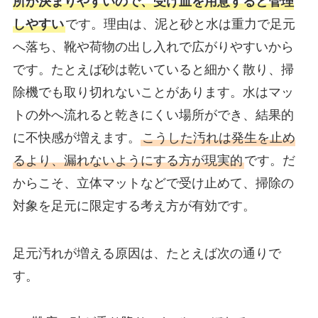
所が決まりやすいので、受け皿を用意すると管理
しやすい
です。理由は、泥と砂と水は重力で足元
へ落ち、靴や荷物の出し入れで広がりやすいから
です。たとえば砂は乾いていると細かく散り、掃
除機でも取り切れないことがあります。水はマッ
トの外へ流れると乾きにくい場所ができ、結果的
に不快感が増えます。
こうした汚れは発生を止め
るより、漏れないようにする方が現実的
です。だ
からこそ、立体マットなどで受け止めて、掃除の
対象を足元に限定する考え方が有効です。
足元汚れが増える原因は、たとえば次の通りで
す。