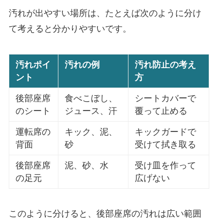
汚れが出やすい場所は、たとえば次のように分け
て考えると分かりやすいです。
汚れポイ
汚れの例
汚れ防止の考え
ント
方
後部座席
食べこぼし、
シートカバーで
のシート
ジュース、汗
覆って止める
運転席の
キック、泥、
キックガードで
背面
砂
受けて拭き取る
後部座席
泥、砂、水
受け皿を作って
の足元
広げない
このように分けると、後部座席の汚れは広い範囲