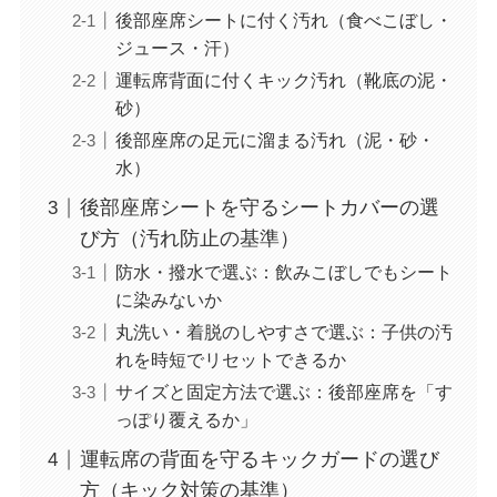
後部座席シートに付く汚れ（食べこぼし・
ジュース・汗）
運転席背面に付くキック汚れ（靴底の泥・
砂）
後部座席の足元に溜まる汚れ（泥・砂・
水）
後部座席シートを守るシートカバーの選
び方（汚れ防止の基準）
防水・撥水で選ぶ：飲みこぼしでもシート
に染みないか
丸洗い・着脱のしやすさで選ぶ：子供の汚
れを時短でリセットできるか
サイズと固定方法で選ぶ：後部座席を「す
っぽり覆えるか」
運転席の背面を守るキックガードの選び
方（キック対策の基準）