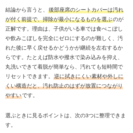
結論から言うと、
後部座席のシートカバーは汚れ
が付く前提で、掃除が最小になるものを選ぶ
のが
正解です。理由は、子供がいる車では食べこぼし
や飲みこぼしを完全にゼロにするのが難しく、汚
れた後に早く戻せるかどうかが継続を左右するか
らです。たとえば防水や撥水で染み込みを抑え、
丸洗いできて着脱が簡単なら、汚れても短時間で
リセットできます。
逆に拭きにくい素材や外しに
くい構造だと、汚れ防止のはずが放置につながり
やすい
です。
選ぶときに見るポイントは、次の3つに整理できま
す。