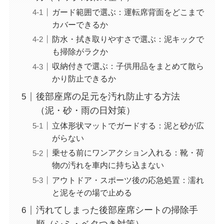
ガード範囲で選ぶ：運転席背面をどこまで
カバーできるか
防水・拭き取りやすさで選ぶ：泥キックで
も掃除がラクか
収納付きで選ぶ：子供用品をまとめて散ら
かり防止できるか
後部座席の足元を汚れ防止する方法
（泥・砂・雨の日対策）
立体形状マットでガードする：泥と砂が広
がらない
乗せる前にワンアクション入れる：靴・荷
物の汚れを車内に持ち込まない
アウトドア・スポーツ後の応急処置：濡れ
と泥をその場で止める
汚れてしまった後部座席シートの掃除手