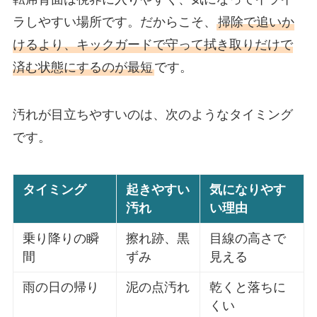
ラしやすい場所です。だからこそ、
掃除で追いか
けるより、キックガードで守って拭き取りだけで
済む状態にするのが最短
です。
汚れが目立ちやすいのは、次のようなタイミング
です。
タイミング
起きやすい
気になりやす
汚れ
い理由
乗り降りの瞬
擦れ跡、黒
目線の高さで
間
ずみ
見える
雨の日の帰り
泥の点汚れ
乾くと落ちに
くい