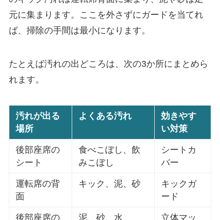
元に集まります。ここを外さずにガードを当てれ
ば、掃除の手間は最小になります。
たとえば汚れの出どころは、次の3か所にまとめら
れます。
汚れが出る
よくある汚れ
効きやす
場所
い対策
後部座席の
食べこぼし、飲
シートカ
シート
みこぼし
バー
運転席の背
キック、泥、砂
キックガ
面
ード
後部座席の
泥、砂、水
立体マッ