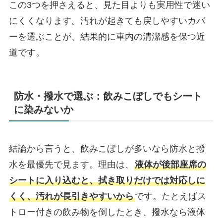
この3つを押さえると、見た目よりも実用性で迷い
にくくなります。汚れが起きても戻しやすいカバ
ーを選ぶことが、結果的に車内の清潔感を保つ近
道です。
防水・撥水で選ぶ：飲みこぼしでもシート
に染みないか
結論から言うと、飲みこぼしが多いなら防水と撥
水を最優先で見ます。理由は、
液体が後部座席の
シートに入り込むと、拭き取りだけでは対応しに
くく、汚れが長引きやすいから
です。たとえばス
トロー付きの飲み物を倒したとき、撥水なら液体