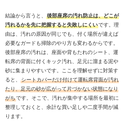
結論から言うと、
後部座席の汚れ防止は、どこが
汚れるかを先に把握すると失敗しにくい
です。理
由は、汚れの原因が同じでも、付く場所が違えば
必要なガードも掃除のやり方も変わるからです。
後部座席の汚れは、座面や背もたれのシート、運
転席の背面に付くキック汚れ、足元に溜まる泥や
砂に集まりやすいです。ここを理解せずに対策す
ると、
シートカバーだけ付けて運転席背面が汚れ
たり、足元の砂が広がって片づかない状態になり
がち
です。そこで、汚れが集中する場所を最初に
整理しておくと、余計な買い足しや二度手間が減
ります。