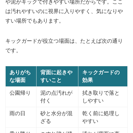
や泥がキックで付きやすい場所だからです。ここ
は汚れやすいのに視界に入りやすく、気になりや
すい場所でもあります。
キックガードが役立つ場面は、たとえば次の通り
です。
ありがち
背面に起きや
キックガードの
な場面
すいこと
効果
公園帰り
泥の点汚れが
拭き取りで落と
付く
しやすい
雨の日
砂と水分が混
乾く前に処理し
ざる
やすい