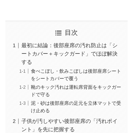
目次
最初に結論：後部座席の汚れ防止は「シ
ートカバー＋キックガード」でほぼ解決
する
食べこぼし・飲みこぼしは後部座席シート
をシートカバーで覆う
靴のキック汚れは運転席背面をキックガー
ドで守る
泥・砂は後部座席の足元を立体マットで受
け止める
子供が汚しやすい後部座席の「汚れポイ
ント」を先に把握する