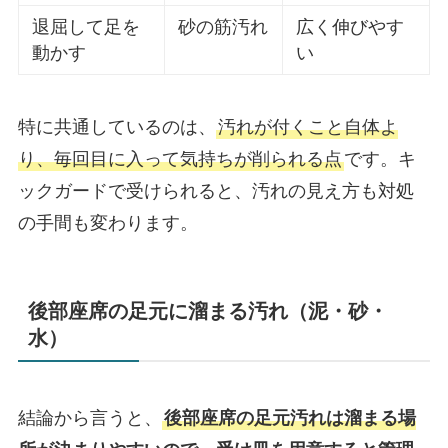
退屈して足を
砂の筋汚れ
広く伸びやす
動かす
い
特に共通しているのは、
汚れが付くこと自体よ
り、毎回目に入って気持ちが削られる点
です。キ
ックガードで受けられると、汚れの見え方も対処
の手間も変わります。
後部座席の足元に溜まる汚れ（泥・砂・
水）
結論から言うと、
後部座席の足元汚れは溜まる場