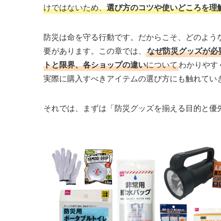
けではないため、
選び方のコツや使いどころを理
防災は命を守る行動です。だからこそ、どのよう
要があります。この章では、
なぜ防災グッズが必
トと限界、各ショップの違い
について
わかりやす
実際に購入すべきアイテムの選び方にも触れてい
それでは、まずは「防災グッズを揃える目的と優