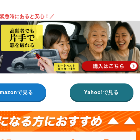
緊急時にあると安心！／
mazonで見る
Yahoo!で見る