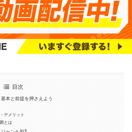
目次
？基本と前提を押さえよう
ト・デメリット
範囲とは
【ジャンル別】