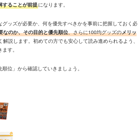
解することが前提
になります。
なグッズが必要か、何を優先すべきかを事前に把握しておく必
要なのか、その目的と優先順位
、さらに100均グッズの
メリッ
く解説します。初めての方でも安心して読み進められるよう、
きます。
先順位」から確認していきましょう。