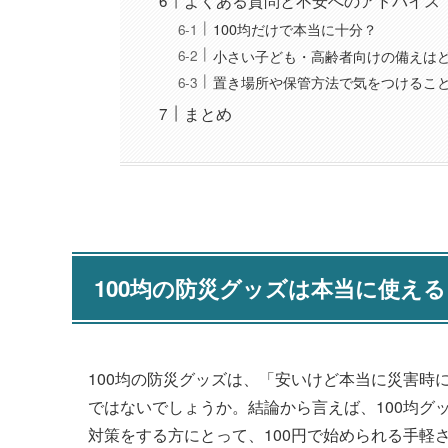
よくある質問と不安へのアドバイス
100均だけで本当に十分？
小さい子ども・高齢者向けの備えは
置き場所や保管方法で気をつけるこ
まとめ
100均の防災グッズは本当に使え
100均の防災グッズは、「安いけど本当に災害時
ではないでしょうか。結論から言えば、100均グ
対策をする方にとって、100円で始められる手軽