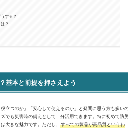
どうする？
とは？
る？基本と前提を押さえよう
に役立つのか」「安心して使えるのか」と疑問に思う方も多い
ッズでも災害時の備えとして十分活用できます。特に初めて防
さは大きな魅力です。ただし、
すべての製品が高品質というわ