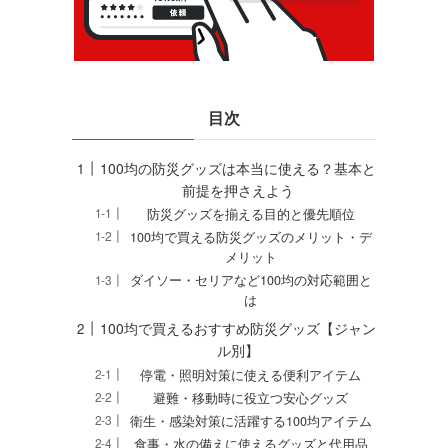
目次
100均の防災グッズは本当に使える？基本と
前提を押さえよう
防災グッズを揃える目的と優先順位
100均で買える防災グッズのメリット・デ
メリット
ダイソー・セリアなど100均の対応範囲と
は
100均で買えるおすすめ防災グッズ【ジャン
ル別】
停電・照明対策に使える便利アイテム
避難・移動時に役立つ安心グッズ
衛生・感染対策に活躍する100均アイテム
食事・水の備えに使えるグッズと代用品