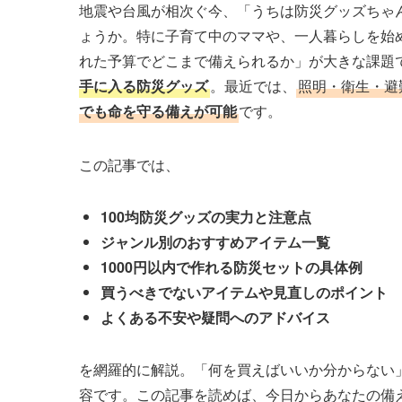
地震や台風が相次ぐ今、「うちは防災グッズちゃ
ょうか。特に子育て中のママや、一人暮らしを始
れた予算でどこまで備えられるか」が大きな課題
手に入る防災グッズ
。最近では、
照明・衛生・避
でも命を守る備えが可能
です。
この記事では、
100均防災グッズの実力と注意点
ジャンル別のおすすめアイテム一覧
1000円以内で作れる防災セットの具体例
買うべきでないアイテムや見直しのポイント
よくある不安や疑問へのアドバイス
を網羅的に解説。「何を買えばいいか分からない
容です。この記事を読めば、今日からあなたの備