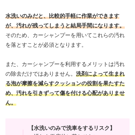
水洗いのみだと、比較的手軽に作業ができます
が、汚れが残ってしまうと結局手間になります。
そのため、カーシャンプーを用いてこれらの汚れ
を落とすことが必須となります。
また、カーシャンプーを利用するメリットは汚れ
の除去だけではありません。
洗剤によって生まれ
る泡が摩擦を減らすクッションの役割を果たすた
め、汚れを引きずって傷を付ける心配がありませ
ん。
【水洗いのみで洗車をするリスク】