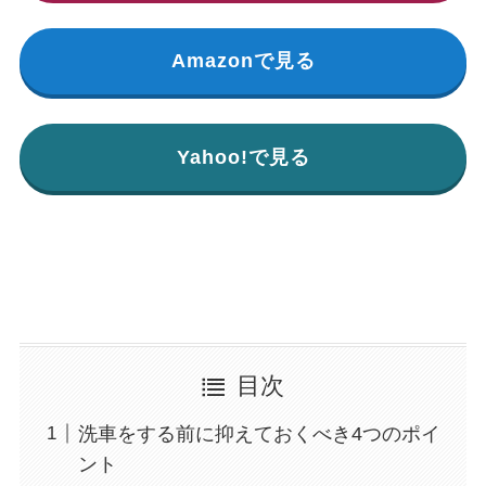
Amazonで見る
Yahoo!で見る
目次
洗車をする前に抑えておくべき4つのポイ
ント