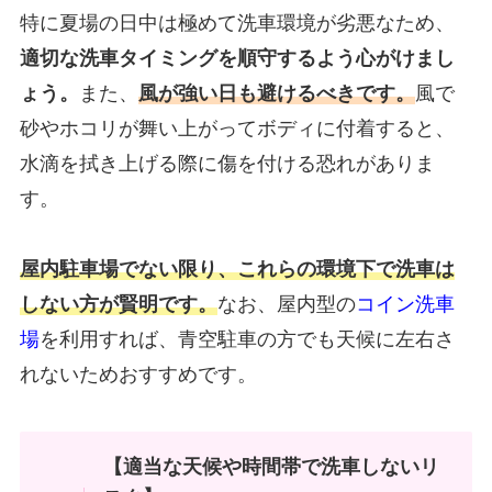
特に夏場の日中は極めて洗車環境が劣悪なため、
適切な洗車タイミングを順守するよう心がけまし
ょう。
また、
風が強い日も避けるべきです。
風で
砂やホコリが舞い上がってボディに付着すると、
水滴を拭き上げる際に傷を付ける恐れがありま
す。
屋内駐車場でない限り、これらの環境下で洗車は
しない方が賢明です。
なお、屋内型の
コイン洗車
場
を利用すれば、青空駐車の方でも天候に左右さ
れないためおすすめです。
【適当な天候や時間帯で洗車しないリ