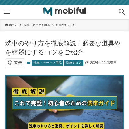
ホーム
洗車・カーケア用品
洗車やり方
洗車のやり方を徹底解説！必要な道具や
を綺麗にするコツをご紹介
2024年12月25日
洗車・カーケア用品
洗車やり方