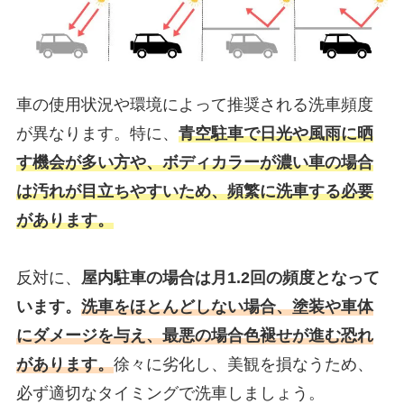
車の使用状況や環境によって推奨される洗車頻度
が異なります。特に、
青空駐車で日光や風雨に晒
す機会が多い方や、ボディカラーが濃い車の場合
は汚れが目立ちやすいため、頻繁に洗車する必要
があります。
反対に、
屋内駐車の場合は月1.2回の頻度となって
います。
洗車をほとんどしない場合、塗装や車体
にダメージを与え、最悪の場合色褪せが進む恐れ
があります。
徐々に劣化し、美観を損なうため、
必ず適切なタイミングで洗車しましょう。