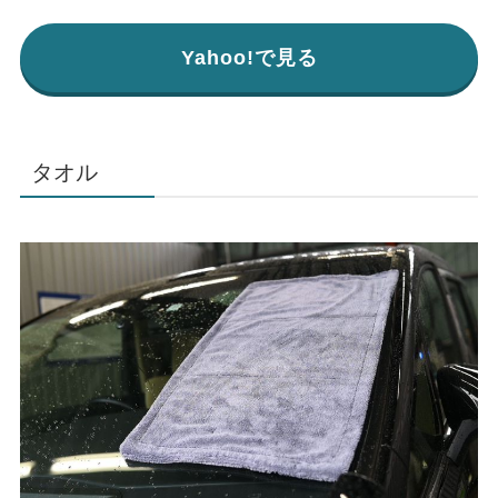
Yahoo!で見る
タオル