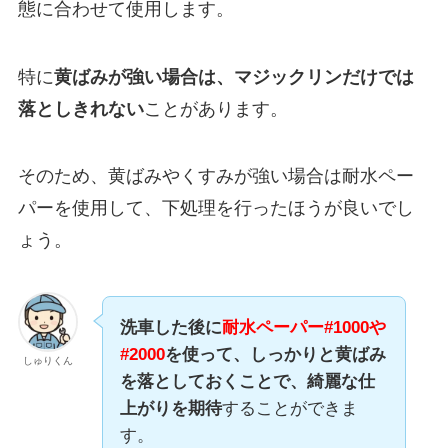
態に合わせて使用します。
特に
黄ばみが強い場合は、マジックリンだけでは
落としきれない
ことがあります。
そのため、黄ばみやくすみが強い場合は耐水ペー
パーを使用して、下処理を行ったほうが良いでし
ょう。
洗車した後に
耐水ペーパー#1000や
#2000
を使って、しっかりと黄ばみ
しゅりくん
を落としておくことで、
綺麗な仕
上がりを期待
することができま
す。