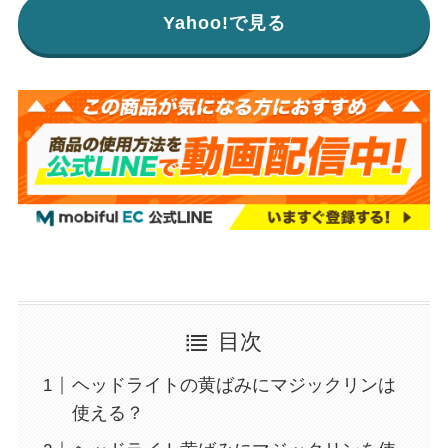
Yahoo!で見る
目次
ヘッドライトの黄ばみにマジックリンは
使える？