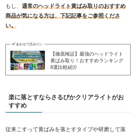
もし、
通常のヘッドライト黄ばみ取りのおすすめ
商品が気になる方は、下記記事をご参照くださ
い。
あわせて読みたい
【徹底検証】最強のヘッドライト
黄ばみ取り！おすすめランキング
8選比較紹介
楽に落とすならさるぴかクリアライトがお
すすめ
従来こすって黄ばみを落とすタイプや研磨して落