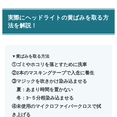
実際にヘッドライトの黄ばみを取る方
法を解説！
▼黄ばみを取る方法
①ゴミやホコリを落とすために洗車
②2本のマスキングテープで入念に養生
③マジックを吹きかけ染み込ませる
夏：あまり時間を置かない
冬：3~５分程染み込ませる
④未使用のマイクロファイバークロスで拭
き上げる