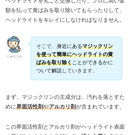
ヘッドライトを丸ごと交換したり、プロに高い金
額を払って黄ばみを取り除いてもらったりして、
ヘッドライトをキレイにしなければなりません。
そこで、
身近にある
マジックリン
を使って簡単にヘッドライトの黄
しゅりくん
ばみを取り除く
ことができるかに
ついて解説
していきます。
まず、マジックリンの主成分は、汚れを落とすた
めに
界面活性剤
や
アルカリ剤
が含まれています。
この界面活性剤とアルカリ剤がヘッドライト表面