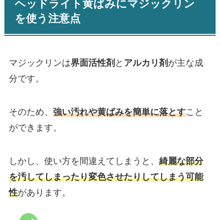
ヘッドライト黄ばみにマジックリン
を使う注意点
マジックリンは
界面活性剤
と
アルカリ剤
が主な成
分です。
そのため、
強い汚れや黄ばみを簡単に落とす
こと
ができます。
しかし、使い方を間違えてしまうと、
綺麗な部分
を汚してしまったり変色させたりしてしまう可能
性
があります。