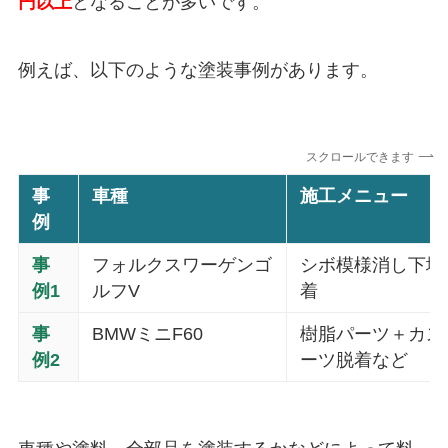
円以上
となることが多いです。
例えば、以下のような塗装事例があります。
スクロールできます
事
車種
施工メニュー
例
事
フォルクスワーゲンゴ
シボ模様消し下地
例1
ルフV
着
事
BMWミニF60
樹脂パーツ＋カス
例2
ーツ脱着など