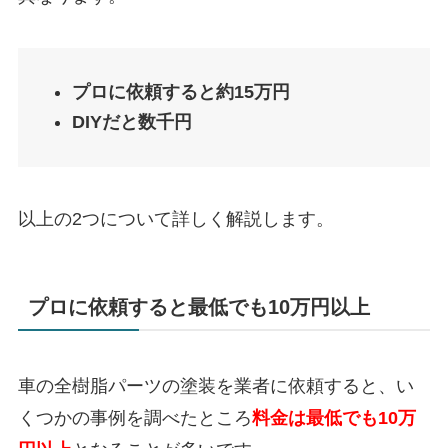
プロに依頼すると約15万円
DIYだと数千円
以上の2つについて詳しく解説します。
プロに依頼すると最低でも10万円以上
車の全樹脂パーツの塗装を業者に依頼すると、い
くつかの事例を調べたところ
料金は最低でも10万