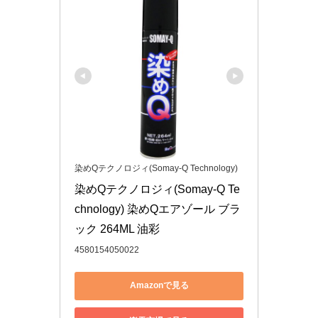
染めQテクノロジィ(Somay-Q Technology)
染めQテクノロジィ(Somay-Q Te
chnology) 染めQエアゾール ブラ
ック 264ML 油彩
4580154050022
Amazonで見る