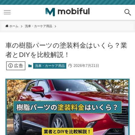
ホーム
洗車・カーケア用品
車の樹脂パーツの塗装料金はいくら？業
者とDIYを比較解説！
2026年7月21日
洗車・カーケア用品