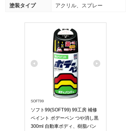
塗装タイプ
アクリル、スプレー
SOFT99
ソフト99(SOFT99) 99工房 補修
ペイント ボデーペン つや消し黒 
300ml 自動車ボディ、樹脂バン