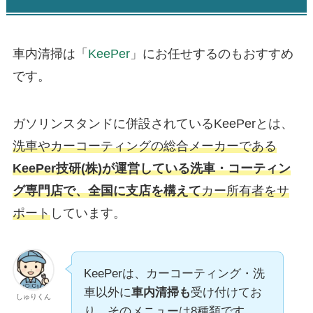
車内清掃は「
KeePer
」にお任せするのもおすすめ
です。
ガソリンスタンドに併設されている
KeePerとは、
洗車やカーコーティングの総合メーカーである
KeePer技研(株)が運営している洗車・コーティン
グ専門店で、全国に支店を構えて
カー所有者をサ
ポート
しています。
KeePerは、カーコーティング・洗
車以外に
車内清掃も
受け付けてお
しゅりくん
り、そのメニューは8種類です。