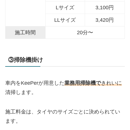
Lサイズ
3,100円
LLサイズ
3,420円
施工時間
20分〜
③掃除機掛け
車内をKeePerが用意した
業務用掃除機で
きれいに
清掃します。
施工料金は、タイヤのサイズごとに決められてい
ます。