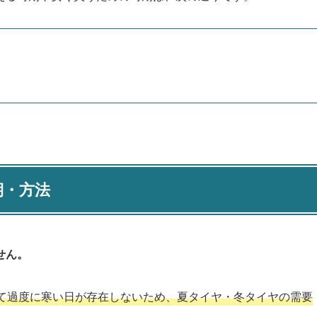
期・方法
せん。
て過度に寒い日が存在しないため、夏タイヤ・冬タイヤの需要