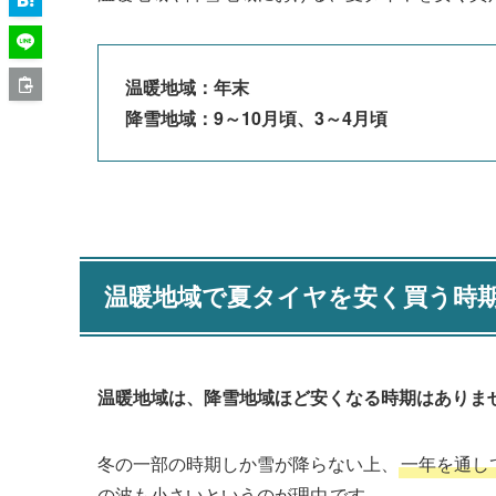
温暖地域：年末
降雪地域：9～10月頃、3～4月頃
温暖地域で夏タイヤを安く買う時
温暖地域は、降雪地域ほど安くなる時期はありま
冬の一部の時期しか雪が降らない上、
一年を通し
の波も小さいというのが理由
です。