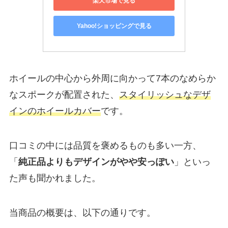
楽天市場で見る
Yahoo!ショッピングで見る
ホイールの中心から外周に向かって7本のなめらか
なスポークが配置された、
スタイリッシュなデザ
インのホイールカバー
です。
口コミの中には品質を褒めるものも多い一方、
「
純正品よりもデザインがやや安っぽい
」といっ
た声も聞かれました。
当商品の概要は、以下の通りです。