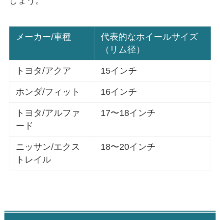
しょう。
メーカー/車種
代表的なホイールサイズ
（リム径）
トヨタ/アクア
15インチ
ホンダ/フィット
16インチ
トヨタ/アルファ
17〜18インチ
ード
ニッサン/エクス
18〜20インチ
トレイル