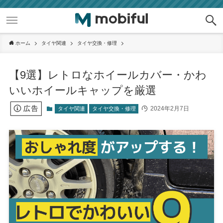
ホーム
タイヤ関連
タイヤ交換・修理
【9選】レトロなホイールカバー・かわ
いいホイールキャップを厳選
2024年2月7日
タイヤ関連
タイヤ交換・修理