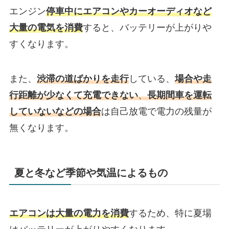
エンジン
停車中にエアコンやカーオーディオなど
大量の電気を消費
すると、バッテリーが上がりや
すくなります。
また、
渋滞の道ばかりを走行
している、
場合や走
行距離が少なくて充電できない
、
長期間車を運転
していないなどの場合
は自己放電で電力の残量が
無くなります。
夏と冬など季節や気温によるもの
エアコンは大量の電力を消費
するため、特に夏場