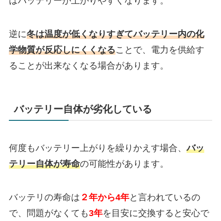
はバッテリーが上がりやすくなります。
逆に
冬は温度が低くなりすぎてバッテリー内の化
学物質が反応しにくくなる
ことで、電力を供給す
ることが出来なくなる場合があります。
バッテリー自体が劣化している
何度もバッテリー上がりを繰りかえす場合、
バッ
テリー自体が寿命
の可能性があります。
バッテリの寿命は
２年から4年
と言われているの
で、問題がなくても
3年
を目安に交換すると安心で