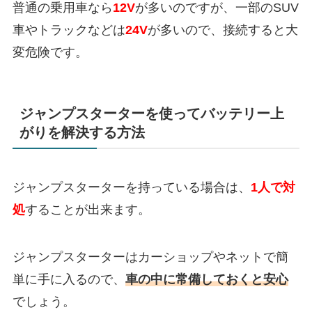
普通の乗用車なら
12V
が多いのですが、一部のSUV
車やトラックなどは
24V
が多いので、接続すると大
変危険です。
ジャンプスターターを使ってバッテリー上
がりを解決する方法
ジャンプスターターを持っている場合は、
1人で対
処
することが出来ます。
ジャンプスターターはカーショップやネットで簡
単に手に入るので、
車の中に常備しておくと安心
でしょう。