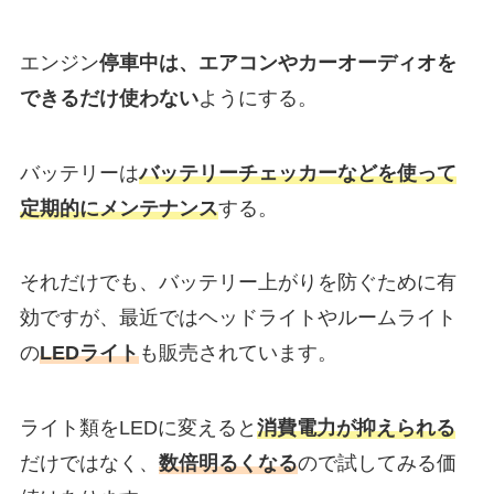
エンジン
停車中は、エアコンやカーオーディオを
できるだけ使わない
ようにする。
バッテリーは
バッテリーチェッカーなどを使って
定期的にメンテナンス
する。
それだけでも、バッテリー上がりを防ぐために有
効ですが、最近ではヘッドライトやルームライト
の
LEDライト
も販売されています。
ライト類をLEDに変えると
消費電力が抑えられる
だけではなく、
数倍明るくなる
ので試してみる価