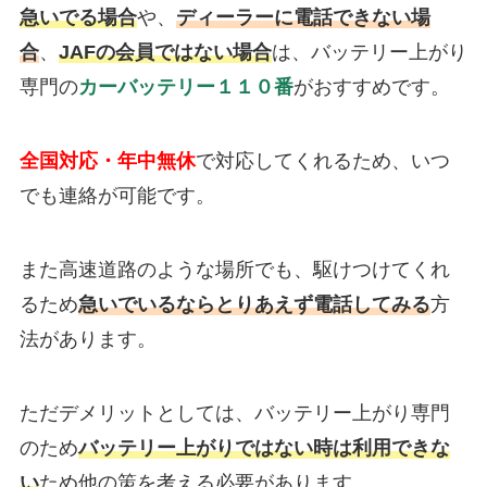
急いでる場合
や、
ディーラーに電話できない場
合
、
JAFの会員ではない場合
は、バッテリー上がり
専門の
カーバッテリー１１０番
がおすすめです。
全国対応・年中無休
で対応してくれるため、いつ
でも連絡が可能です。
また高速道路のような場所でも、駆けつけてくれ
るため
急いでいるならとりあえず電話してみる
方
法があります。
ただデメリットとしては、バッテリー上がり専門
のため
バッテリー上がりではない時は利用できな
い
ため他の策を考える必要があります。