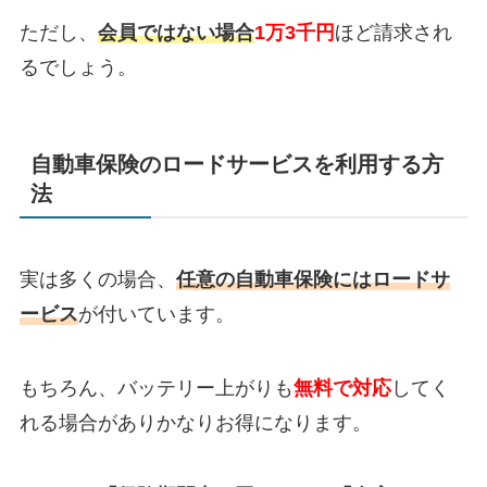
ただし、
会員ではない場合
1万3千円
ほど請求され
るでしょう。
自動車保険のロードサービスを利用する方
法
実は多くの場合、
任意の自動車保険にはロードサ
ービス
が付いています。
もちろん、バッテリー上がりも
無料で対応
してく
れる場合がありかなりお得になります。