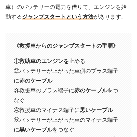
車）のバッテリーの電力を借りて、エンジンを始
動する
ジャンプスタートという方法
があります。
《救援車からのジャンプスタートの手順》
①
救助車のエンジンを
止める
②バッテリーが上がった車側のプラス端子
に
赤のケーブル
③救援車のプラス端子に
赤のケーブル
をつ
なぐ
④救援車のマイナス端子に
黒いケーブル
⑤バッテリーが上がった車のマイナス端子
に
黒いケーブル
をつなぐ