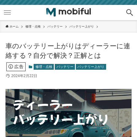
ホーム
修理・点検
バッテリー
バッテリー上がり
車のバッテリー上がりはディーラーに連
絡する？自分で解決？正解とは
修理・点検
バッテリー
バッテリー上がり
2024年2月22日