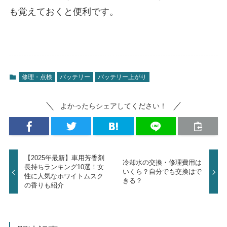
も覚えておくと便利です。
修理・点検
バッテリー
バッテリー上がり
よかったらシェアしてください！
【2025年最新】車用芳香剤
冷却水の交換・修理費用は
長持ちランキング10選！女
いくら？自分でも交換はで
性に人気なホワイトムスク
きる？
の香りも紹介