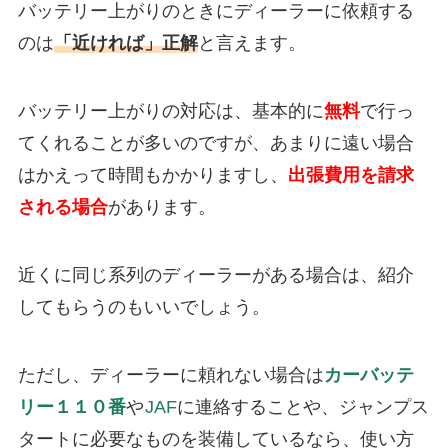
バッテリー上がりのときにディーラーに依頼する
のは
「近ければ」正解
と言えます。
バッテリー上がりの対応は、基本的に
無料
で行っ
てくれることが多いのですが、あまりに遠い場合
はかえって時間もかかりますし、
出張費用を請求
される場合
があります。
近くに同じ系列のディーラーがある場合は、紹介
してもらうのもいいでしょう。
ただし、ディーラーに頼れない場合は
カーバッテ
リー１１０番
や
JAF
に連絡することや、ジャンプス
タートに必要なものを装備しているなら、使い方