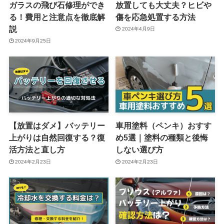
ガラスの飛び石修理ができ
放置しても大丈夫？ヒビや
る！費用と注意点を徹底解
傷を応急処置する方法
説
2024年4月9日
2024年9月25日
【放置はダメ】バッテリー
車用塗料（ペンキ）おすす
上がりは自然回復する？復
め5選｜塗料の種類と後悔
活方法と直し方
しない選び方
2024年2月23日
2024年2月23日