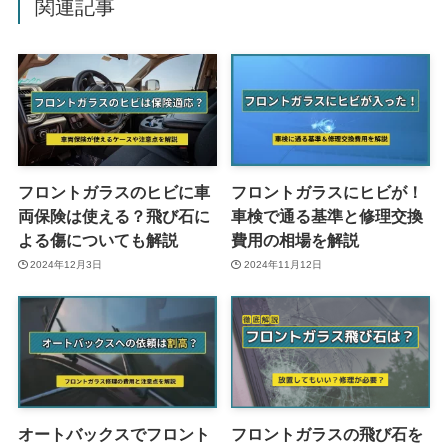
関連記事
フロントガラスのヒビに車
フロントガラスにヒビが！
両保険は使える？飛び石に
車検で通る基準と修理交換
よる傷についても解説
費用の相場を解説
2024年12月3日
2024年11月12日
オートバックスでフロント
フロントガラスの飛び石を