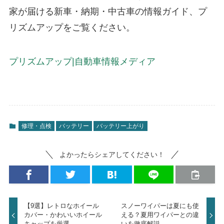
家が届ける新車・納期・中古車の情報ガイド、プ
リズムアップをご覧ください。
プリズムアップ|自動車情報メディア
修理・点検
バッテリー
バッテリー上がり
よかったらシェアしてください！
【9選】レトロなホイール
スノーワイパーは夏にも使
カバー・かわいいホイール
える？夏用ワイパーとの違
キャップを厳選
いを徹底解説