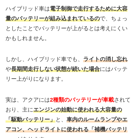
ハイブリッド車は
電子制御で走行するために大容
量のバッテリーが組み込まれているの
で、ちょっ
としたことでバッテリーが上がるとは考えにくい
かもしれません。
しかし、ハイブリッド車でも、
ライトの消し忘れ
や
長期間走行しない状態が続いた場合
にはバッテ
リー上がりになります。
実は、アクアには
2種類のバッテリーが車載
されて
おり、主に
エンジンの始動に使われる大容量の
「駆動バッテリー」
と、
車内のルームランプやエ
アコン、ヘッドライトに使われる「補機バッテリ