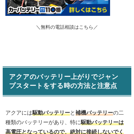
＼無料の電話相談はこちら／
アクアのバッテリー上がりでジャン
プスタートをする時の方法と注意点
アクアには
駆動バッテリー
と
補機バッテリー
の二
種類のバッテリーがあり、特に
駆動バッテリーは
高電圧となっているので、絶対に接続しないでく