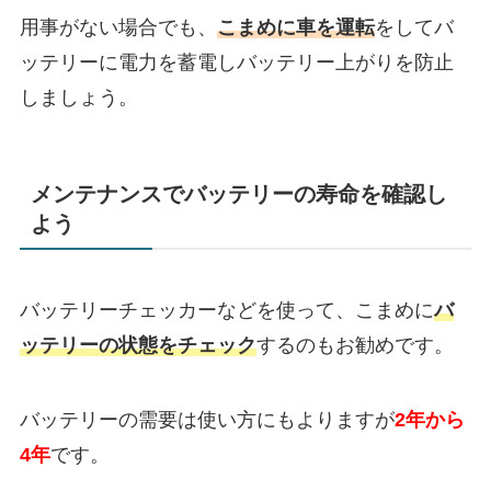
用事がない場合でも、
こまめに車を運転
をしてバ
ッテリーに電力を蓄電しバッテリー上がりを防止
しましょう。
メンテナンスでバッテリーの寿命を確認し
よう
バッテリーチェッカーなどを使って、こまめに
バ
ッテリーの状態をチェック
するのもお勧めです。
バッテリーの需要は使い方にもよりますが
2年から
4年
です。