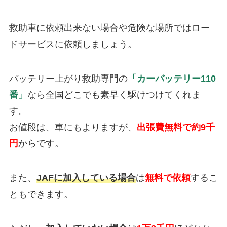
救助車に依頼出来ない場合や危険な場所ではロー
ドサービスに依頼しましょう。
バッテリー上がり救助専門の
「カーバッテリー110
番」
なら全国どこでも素早く駆けつけてくれま
す。
お値段は、車にもよりますが、
出張費無料で約9千
円
からです。
また、
JAFに加入している場合
は
無料で依頼
するこ
ともできます。