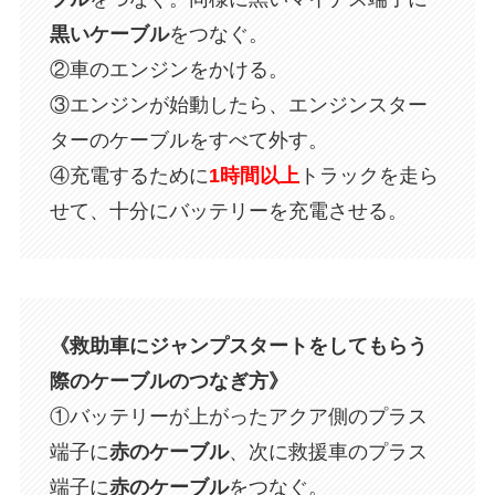
黒いケーブル
をつなぐ。
②車のエンジンをかける。
③エンジンが始動したら、エンジンスター
ターのケーブルをすべて外す。
④充電するために
1時間以上
トラックを走ら
せて、十分にバッテリーを充電させる。
《救助車にジャンプスタートをしてもらう
際のケーブルのつなぎ方》
①バッテリーが上がったアクア側のプラス
端子に
赤のケーブル
、次に救援車のプラス
端子に
赤のケーブル
をつなぐ。