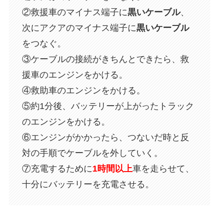
②救援車のマイナス端子に
黒いケーブル
、
次にアクアのマイナス端子に
黒いケーブル
をつなぐ。
③ケーブルの接続がきちんとできたら、救
援車のエンジンをかける。
④救助車のエンジンをかける。
⑤約1分後、バッテリーが上がったトラック
のエンジンをかける。
⑥エンジンがかかったら、つないだ時と反
対の手順でケーブルを外していく。
⑦充電するために
1時間以上
車を走らせて、
十分にバッテリーを充電させる。