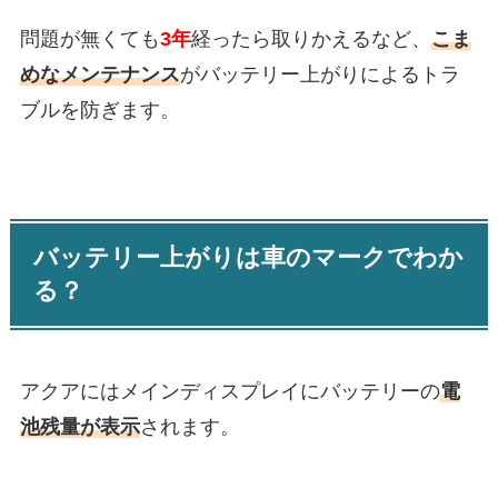
問題が無くても
3年
経ったら取りかえるなど、
こま
めなメンテナンス
がバッテリー上がりによるトラ
ブルを防ぎます。
バッテリー上がりは車のマークでわか
る？
アクアにはメインディスプレイにバッテリーの
電
池残量が表示
されます。