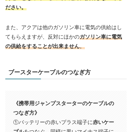
ださい。
また、アクアは他のガソリン車に電気の供給はし
てもらえますが、反対にほかの
ガソリン車に電気
の供給をすることが出来ません
。
ブースターケーブルのつなぎ方
《携帯用ジャンプスターターのケーブルの
つなぎ方》
①バッテリーの赤いプラス端子に
赤いケー
ブル
をつなぐ。同様に黒いマイナス端子に