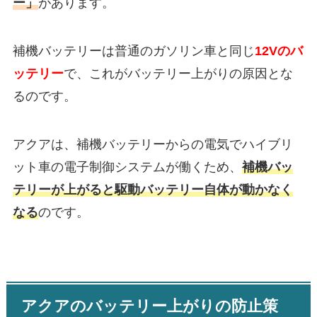
ー」
があります。
補機バッテリーは普通のガソリン車と同じ
12Vのバ
ッテリー
で、これがバッテリー上がりの原因とな
るのです。
アクアは、補機バッテリーからの電気でハイブリ
ット車の電子制御システムが働くため、
補機バッ
テリーが上がると駆動バッテリー自体が動かなく
なる
のです。
アクアのバッテリー上がりの防止策