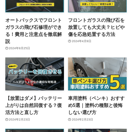
オートバックスでフロント
フロントガラスの飛び石を
ガラスの飛び石修理ができ
放置しても大丈夫？ヒビや
る！費用と注意点を徹底解
傷を応急処置する方法
説
2024年4月9日
2024年9月25日
【放置はダメ】バッテリー
車用塗料（ペンキ）おすす
上がりは自然回復する？復
め5選｜塗料の種類と後悔
活方法と直し方
しない選び方
2024年2月23日
2024年2月23日