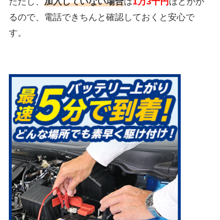
ただし、
加入していない場合
は
1万3千円
ほどかか
るので、電話できちんと確認しておくと安心で
す。