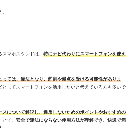
？」
るスマホスタンドは、
特にナビ代わりにスマートフォンを使え
よっては、違法となり、罰則や減点を受ける可能性がありま
ビとしてスマートフォンを活用したいと考えている方も多いで
ースについて解説し、違反しないためのポイントやおすすめの
ことで、
安全で違法にならない使用方法が理解でき、快適で満
う。