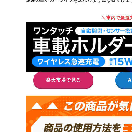
＼車内で急速
楽天市場で見る
A