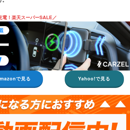
充電！楽天スーパーSALE／
mazonで見る
Yahoo!で見る