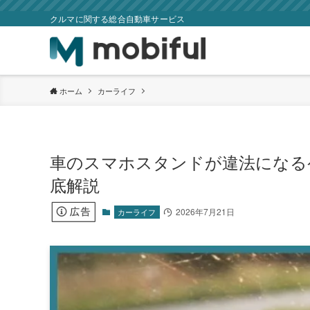
クルマに関する総合自動車サービス
ホーム
カーライフ
車のスマホスタンドが違法になる
底解説
2026年7月21日
カーライフ