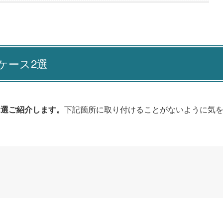
ケース2選
2選ご紹介します。
下記箇所に取り付けることがないように気