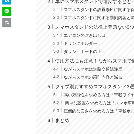
車のスマホスタンドで違反するとど
スマホスタンドの設置場所に関する
スマホスタンドに関する罰則内容と
スマホスタンドの法律上問題ない3
エアコンの吹き出し口
ドリンクホルダー
ダッシュボードの上
使用方法にも注意！ながらスマホで
ながらスマホは道路交通法違反
ながらスマホの罰則内容と減点
タイプ別おすすめスマホスタンド3
高い万能性を求める方は「車載ワイヤレス充電
簡単な設置を求める方は「スマホ車載ホルダ
圧倒的な安さを求める方は「車載ホルダー 
まとめ