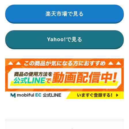
楽天市場で見る
Yahoo!で見る