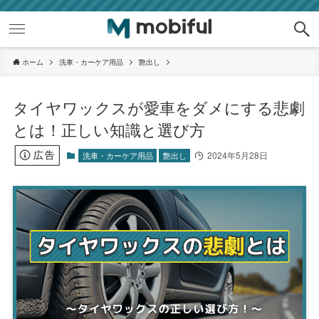
ホーム
洗車・カーケア用品
艶出し
タイヤワックスが愛車をダメにする悲劇
とは！正しい知識と選び方
2024年5月28日
洗車・カーケア用品
艶出し