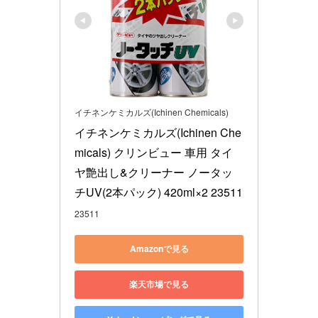
イチネンケミカルズ(Ichinen Chemicals)
イチネンケミカルズ(Ichinen Che
micals) クリンビュー 車用 タイ
ヤ艶出し&クリーナー ノータッ
チUV(2本パック) 420ml×2 23511
23511
Amazonで見る
楽天市場で見る