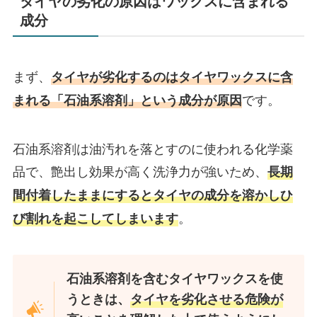
タイヤの劣化の原因はワックスに含まれる
成分
まず、
タイヤが劣化するのはタイヤワックスに含
です。
まれる「石油系溶剤」という成分が原因
石油系溶剤は油汚れを落とすのに使われる化学薬
品で、艶出し効果が高く洗浄力が強いため、
長期
間付着したままにするとタイヤの成分を溶かしひ
。
び割れを起こしてしまいます
石油系溶剤を含むタイヤワックスを使
うときは、
タイヤを劣化させる危険が