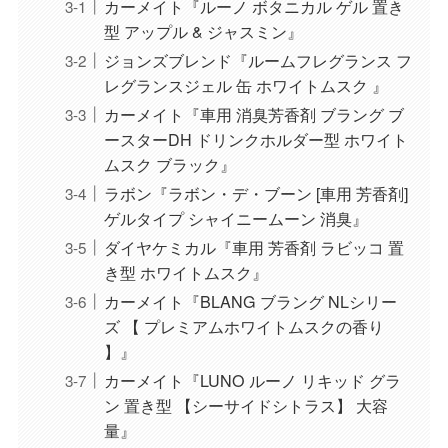
カーメイト『ルーノ ボタニカル ゲル 置き
型 アップル & ジャスミン』
ジョンズブレンド『ルームフレグランス フ
レグランスジェル 缶 ホワイトムスク 』
カーメイト『車用 消臭芳香剤 ブラング ブ
ースターDH ドリンクホルダー型 ホワイト
ムスク ブラック』
ラボン『ラボン・デ・ブーン [車用 芳香剤]
ゲルタイプ シャイニームーン 消臭』
ダイヤケミカル『車用 芳香剤 ラビッコ 置
き型 ホワイトムスク』
カーメイト『BLANG ブラング NLシリー
ズ 【 プレミアムホワイトムスクの香り
】』
カーメイト『LUNO ルーノ リキッド グラ
ン 置き型 【シーサイドシトラス】 大容
量』