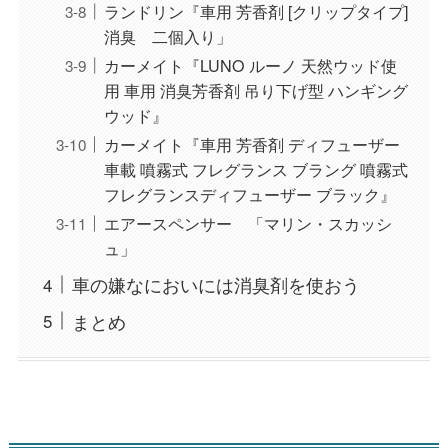
ランドリン『車用 芳香剤 [クリップタイプ]
消臭 二個入り」
カーメイト『LUNO ルーノ 天然ウッド使
用 車用 消臭芳香剤 吊り下げ型 ハンギング
ウッド』
カーメイト『車用 芳香剤 ディフューザー
車載 噴霧式 フレグランス ブラング 噴霧式
フレグランスディフューザー ブラック』
エアースペンサー 「マリン・スカッシ
ュ」
車の嫌なにおいには消臭剤を使おう
まとめ