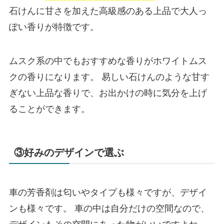
石けんに甘さを加えた高級感のある上品で大人っ
ぽい香りが特徴です。
ムスク系の中でもおすすめな香りがホワイトムス
クの香りになります。 易しい石けんのような甘す
ぎない上品な香りで、お出かけの時に気分を上げ
ることができます。
③好みのデザインで選ぶ
車の芳香剤は匂いやタイプも様々ですが、デザイ
ンも様々です。 車の中は自分だけの空間なので、
デザインもその空間にあった物がいいですよね。