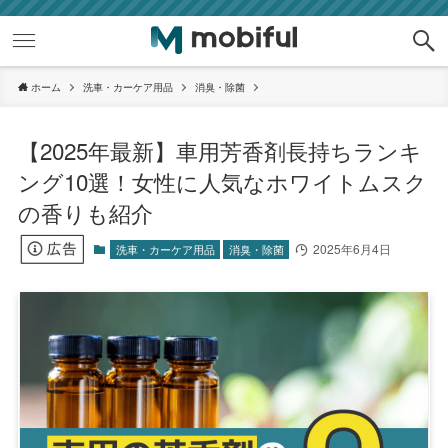
ホーム
洗車・カーケア用品
消臭・除菌
【2025年最新】車用芳香剤長持ちランキ
ング10選！女性に人気なホワイトムスク
の香りも紹介
2025年6月4日
洗車・カーケア用品
消臭・除菌