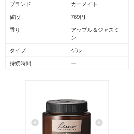
ブランド
カーメイト
値段
769円
香り
アップル＆ジャスミ
ン
タイプ
ゲル
持続時間
ー