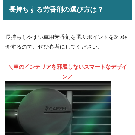
長持ちする芳香剤の選び方は？
長持ちしやすい車用芳香剤を選ぶポイントを3つ紹
介するので、ぜひ参考にしてください。
＼車のインテリアを邪魔しないスマートなデザイ
ン／