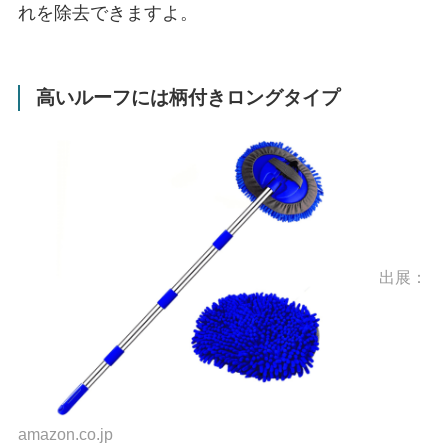
れを除去できますよ。
高いルーフには柄付きロングタイプ
出展：
amazon.co.jp