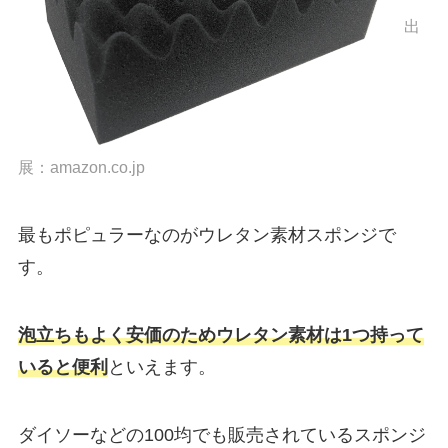
出
展：
amazon.co.jp
最もポピュラーなのがウレタン素材スポンジで
す。
泡立ちもよく安価のためウレタン素材は1つ持って
いると便利
といえます。
ダイソーなどの100均でも販売されているスポンジ