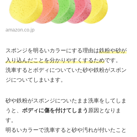
amazon.co.jp
スポンジを明るいカラーにする理由は
鉄粉や砂が
入り込んだことを分かりやすくするため
です。
洗車するとボディについていた砂や鉄粉がスポン
ジについてしまいます。
砂や鉄粉がスポンジについたまま洗車をしてしま
うと、
ボディに傷を付けてしまう
原因となりま
す。
明るいカラーで洗車すると砂や汚れが付いたこと