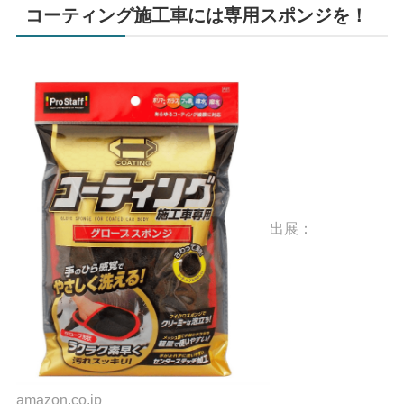
コーティング施工車には専用スポンジを！
出展：
amazon.co.jp