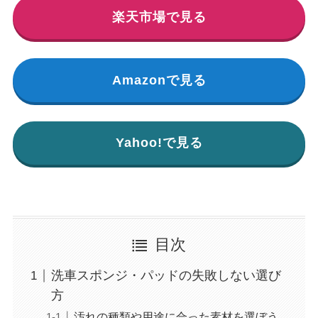
楽天市場で見る
Amazonで見る
Yahoo!で見る
目次
洗車スポンジ・パッドの失敗しない選び
方
汚れの種類や用途に合った素材を選ぼう