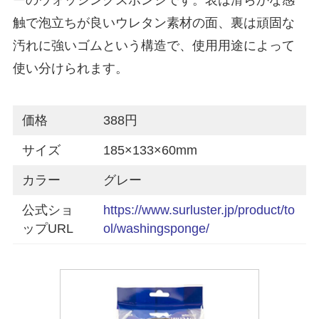
触で泡立ちが良いウレタン素材の面、裏は頑固な
汚れに強いゴムという構造で、使用用途によって
使い分けられます。
価格
388円
サイズ
185×133×60mm
カラー
グレー
公式ショ
https://www.surluster.jp/product/to
ップURL
ol/washingsponge/