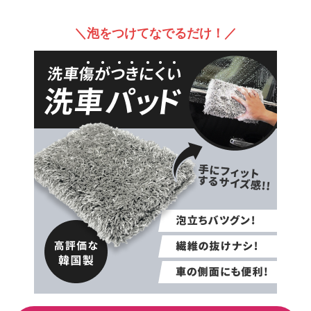
＼泡をつけてなでるだけ！／