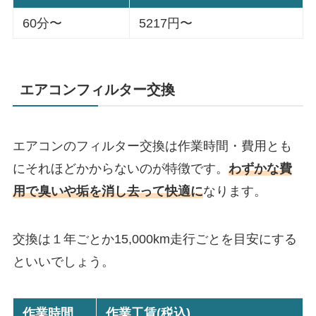
60分〜
5217円〜
エアコンフィルター交換
エアコンのフィルター交換は作業時間・費用とも
にそれほどかからないのが特徴です。
わずかな費
用で臭いや垢を消し去って快適に
なります。
交換は１年ごとか15,000km走行ごとを目安にする
といいでしょう。
作業時間
作業工賃(税込)