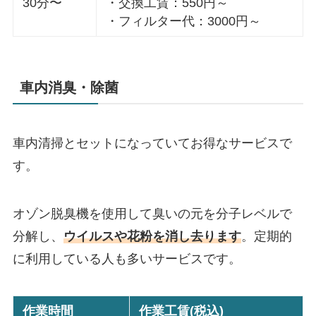
30分〜
・交換工賃：550円～
・フィルター代：3000円～
車内消臭・除菌
車内清掃とセットになっていてお得なサービスで
す。
オゾン脱臭機を使用して臭いの元を分子レベルで
分解し、
ウイルスや花粉を消し去ります
。定期的
に利用している人も多いサービスです。
作業時間
作業工賃(税込)