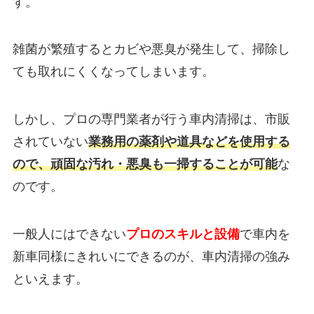
す。
雑菌が繁殖するとカビや悪臭が発生して、掃除し
ても取れにくくなってしまいます。
しかし、プロの専門業者が行う車内清掃は、市販
されていない
業務用の薬剤や道具などを使用する
ので、頑固な汚れ・悪臭も一掃することが可能
な
のです。
一般人にはできない
プロのスキルと設備
で車内を
新車同様にきれいにできるのが、車内清掃の強み
といえます。