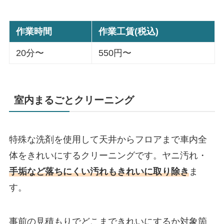
作業時間
作業工賃(税込)
20分〜
550円〜
室内まるごとクリーニング
特殊な洗剤を使用して天井からフロアまで車内全
体をきれいにするクリーニングです。ヤニ汚れ・
手垢など落ちにくい汚れもきれいに取り除き
ま
す。
事前の見積もりでどこまできれいにするか対象箇