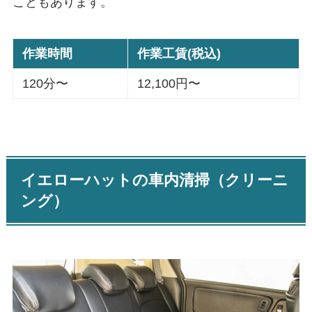
こともあります。
作業時間
作業工賃(税込)
120分〜
12,100円〜
イエローハットの車内清掃（クリーニ
ング）