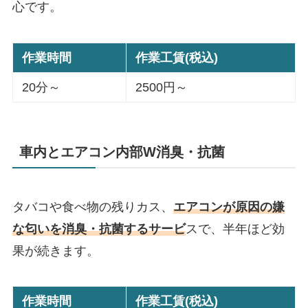
心です。
作業時間
作業工賃(税込)
20分～
2500円～
車内とエアコン内部W消臭・抗菌
タバコや食べ物の残りカス、
エアコンが原因の嫌
な匂いを消臭・抗菌するサービ
スで、半年ほど効
果が続きます。
作業時間
作業工賃(税込)