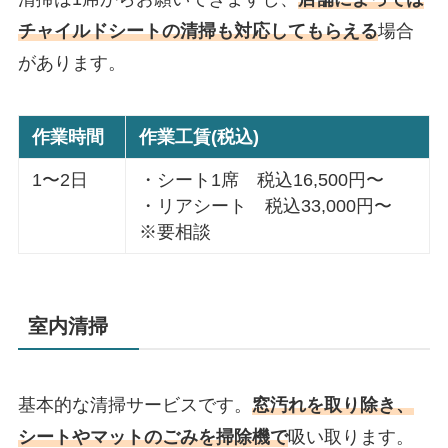
チャイルドシートの清掃も対応してもらえる
場合
があります。
作業時間
作業工賃(税込)
1〜2日
・シート1席 税込16,500円〜
・リアシート 税込33,000円〜
※要相談
室内清掃
基本的な清掃サービスです。
窓汚れを取り除き、
シートやマットのごみを掃除機で
吸い取ります。