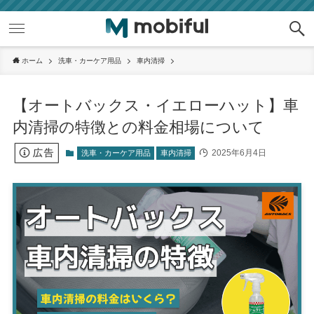
ホーム
洗車・カーケア用品
車内清掃
【オートバックス・イエローハット】車
内清掃の特徴との料金相場について
2025年6月4日
洗車・カーケア用品
車内清掃